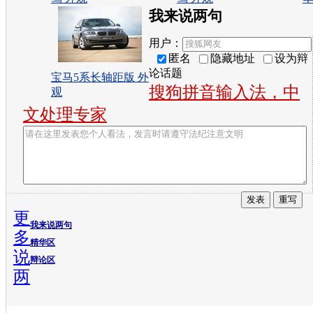
我来说两句
用户：
匿名
隐藏地址
设为辩
论话题
宝马5系长轴距版 外
搜狗拼音输入法，中
观
文处理专家
更
我来说两句
多
精华区
说
辩论区
两