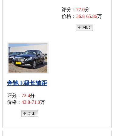
评分：
77.0
分
价格：
36.8-65.86
万
奔驰 E级长轴距
评分：
72.4
分
价格：
43.8-71.0
万