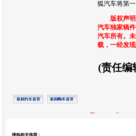
狐汽车将第一
版权声明
汽车独家稿件
汽车所有。未
载，一经发现
(责任编
开心网
人人网
豆瓣
搜狗相关推荐：
转发至：