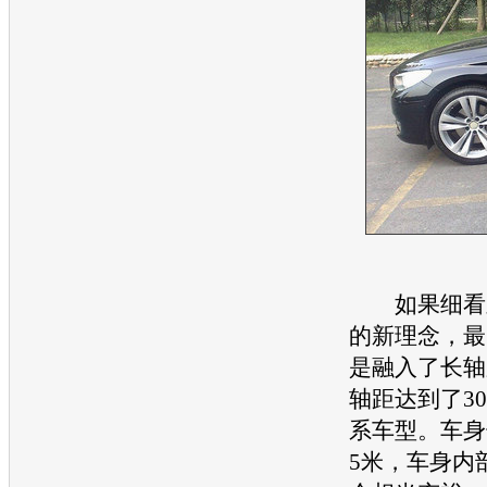
如果细看宝马
的新理念，最
是融入了长轴
轴距达到了30
系车型。车身
5米，车身内