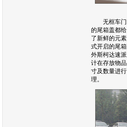
无框车门及
的尾箱盖都给宝
了新鲜的元素
式开启的尾箱
外斯柯达速派
计在存放物品
寸及数量进行
理。