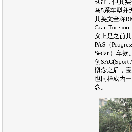
5GT，但其
马5系车型并
其英文全称BMW 
Gran Turi
义上是之前其
PAS（Progressi
Sedan）车
创SAC(Sport A
概念之后，宝
也同样成为一
念。