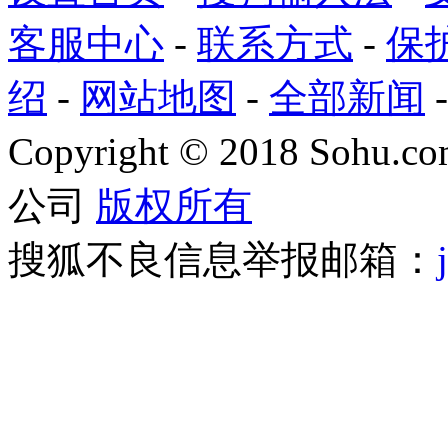
客服中心
-
联系方式
-
保
绍
-
网站地图
-
全部新闻
Copyright
©
2018 Sohu.com
公司
版权所有
搜狐不良信息举报邮箱：