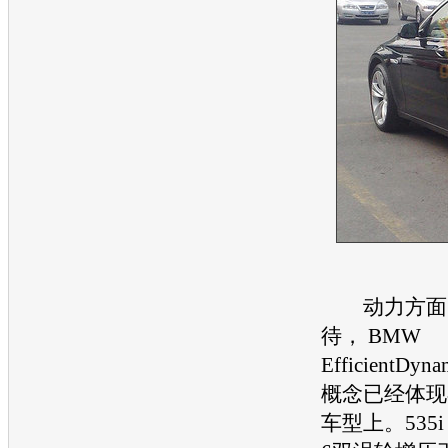
动力方面
待， BMW
EfficientD
概念已经体现在5-
车型上。535i