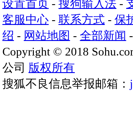
设置首页
-
搜狗输入法
-
客服中心
-
联系方式
-
保
绍
-
网站地图
-
全部新闻
Copyright
©
2018 Sohu.com
公司
版权所有
搜狐不良信息举报邮箱：