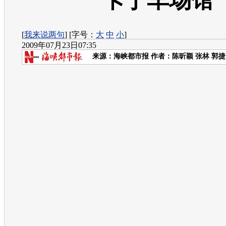
卡丁车场馆
[
我来说两句
] [字号：
大
中
小
]
2009年07月23日07:35
来源：
海峡都市报
作者：陈昕颖 张林 郭捷