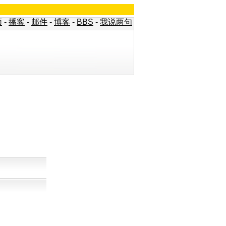
频
-
播客
-
邮件
-
博客
-
BBS
-
我说两句