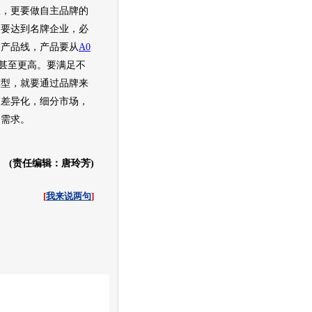
业，更要做自主品牌的
。要达到名牌企业，必
的产品线，产品要从
A0
甚至更高。要满足不
车型
，就要通过品牌来
的差异化，细分市场，
客户需求。
(责任编辑：唐玲芳)
[
我来说两句
]
收起