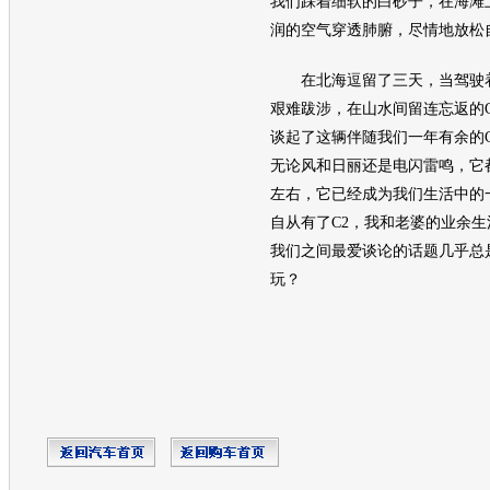
我们踩着细软的白砂子，在海滩
润的空气穿透肺腑，尽情地放松
在北海逗留了三天，当驾驶着
艰难跋涉，在山水间留连忘返的
谈起了这辆伴随我们一年有余的
无论风和日丽还是电闪雷鸣，它
左右，它已经成为我们生活中的
自从有了C2，我和老婆的业余
我们之间最爱谈论的话题几乎总是
玩？