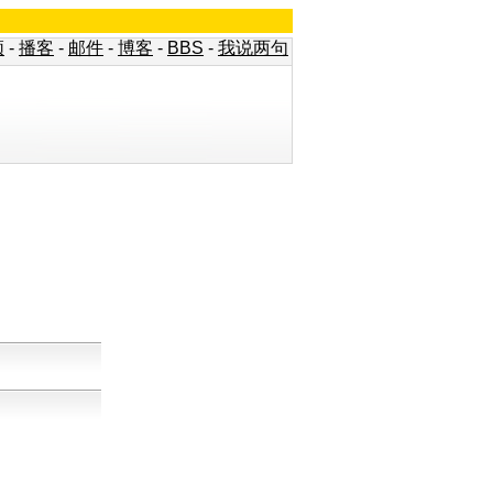
频
-
播客
-
邮件
-
博客
-
BBS
-
我说两句