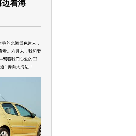
海边看海
之称的北海景色迷人，
看看。六月末，我和妻
—驾着我们心爱的C2
道” 奔向大海边！