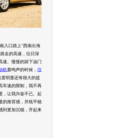
南入口踏上“西南出海
一路走的高速，往日深
高速。慢慢的踩下油门
动机
轰鸣声的时候，
仪
, 速度明显还有很大的提
高车速的限制，我不再
度，让我兴奋不已。起
显的推背感，并线平稳
感到更加沉稳，开起来
。