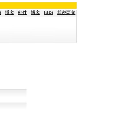
频
-
播客
-
邮件
-
博客
-
BBS
-
我说两句