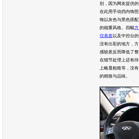
别，因为网友提供的
在此用手动挡内饰照
饰以灰色与黑色搭配
的稳重风格。四幅
方
仪表盘
以及中控台的
没有出彩的地方，
方
感较差反而降低了整
在细节处理上还有待
上略显粗糙等，没有
的精致与品味。