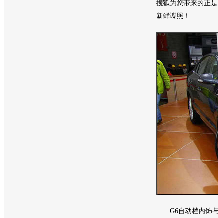
搜狐为您带来的正是
新鲜谍照！
G6自动档内饰与