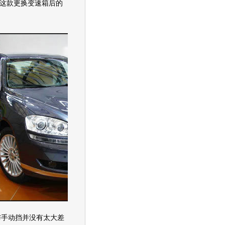
这款更换
变速箱
后的
手动挡并没有太大差