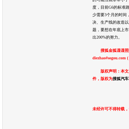
度，目前G6的标准
少需要3个月的时间
决、生产线的改造以
题，要想在年底上市
出200%的努力。
搜狐金狐谍谍照
diezhao#sogou.com 
版权声明：本文
件，版权为
搜狐汽车
未经许可不得转载，