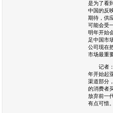
是为了看
中国的反
期待，供
可能会受
明年开始
足中国市
公司现在
市场最重
记者：从
年开始
起
渠道部分
的消费者
放弃前一
有点可惜