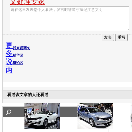
文处理专家
更
我来说两句
多
精华区
说
辩论区
两
看过该文章的人还看过