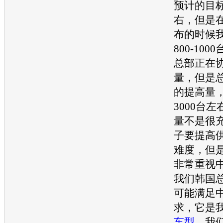
预计的目标
右，但是
布的时候
800-10
总部正在
量，但是
的提高量
3000台
量不是很
子要提高
难度，但
非常重视
我们韩国
可能满足
求，它是
车型
，我