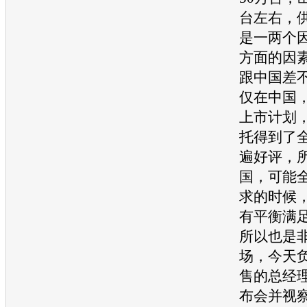
台左右，
是一两个
方面的因
跟中国差
仅在中国
上市计划
托
得到了
遍好评，
国，可能
求的时候
有平衡满
所以也是
场，今天
售的总经
布会并视