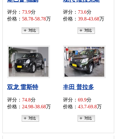
评分：
73.9
分
评分：
73.6
分
价格：
58.78-58.78
万
价格：
39.8-43.68
万
双龙 雷斯特
丰田 普拉多
评分：
74.8
分
评分：
69.9
分
价格：
24.98-38.68
万
价格：
43.7-69.8
万