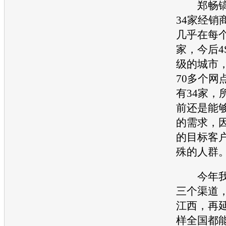
郑畅镐
34家经销
几乎在每
家，今后4
级的城市
70多个网
有34家，
前还是能
的需求，
的目标客
殊的人群
今年我
三个渠道
江西，再
样全国都