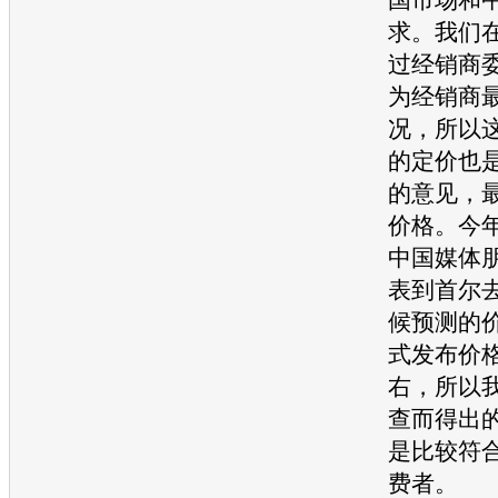
求。我们
过经销商
为经销商
况，所以
的定价也
的意见，
价格。今
中国媒体
表到首尔
候预测的
式发布价
右，所以
查而得出
是比较符
费者。