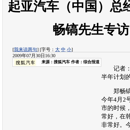
起亚汽车（中国）总
畅镐先生专访
[
我来说两句
] [字号：
大
中
小
]
2009年07月30日16:30
来源：
搜狐汽车
作者：综合报道
记者：
半年计划
郑畅镐
今年4月2
市的时候
常好，在
非常好。