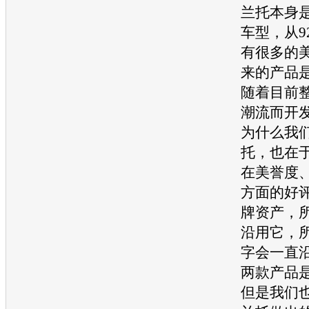
兰托
本身
车型
，从9
有很多的
来的产品
随着目前
潮流而开
为什么我
托
，也在
在美誉度
方面的好
牌资产，
沿用它，
字会一直
两款产品
但是我们