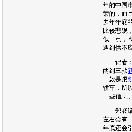
年的中国
荣的，而
去年年底
比较悲观
低一点，
遇到供不
记者：
两到三款
一款是跟
轿车，所
一些信息
郑畅镐：
左右会有一
年底还会