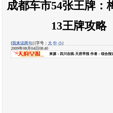
成都车市54张王牌：
13王牌攻略
[
我来说两句
] [字号：
大
中
小
]
2009年08月04日08:40
来源：
四川在线-天府早报
作者：综合报