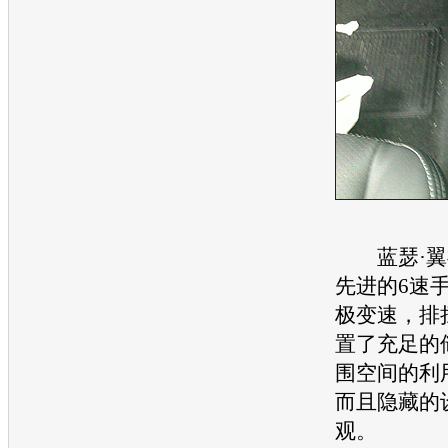
蓝瑟
·
先进的6速手
极变速，排
置了充足的
围空间的利
而且隐藏的
观。