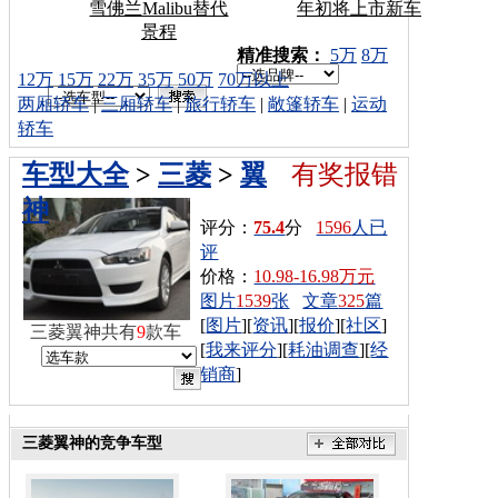
雪佛兰Malibu替代
年初将上市新车
景程
车型搜索：
精准搜索：
5万
8万
12万
15万
22万
35万
50万
70万以上
两厢轿车
|
三厢轿车
|
旅行轿车
|
敞篷轿车
|
运动
轿车
车型大全
>
三菱
>
翼
有奖报错
神
评分：
75.4
分
1596
人已
评
价格：
10.98-16.98万元
图片
1539
张
文章
325
篇
[
图片
][
资讯
][
报价
][
社区
]
三菱翼神共有
9
款车
[
我来评分
][
耗油调查
][
经
销商
]
三菱翼神的竞争车型