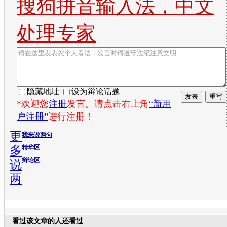
搜狗拼音输入法，中文
处理专家
隐藏地址
设为辩论话题
*欢迎您
注册
发言。请点击右上角
“新用
户注册”
进行注册！
更
我来说两句
多
精华区
辩论区
说
两
看过该文章的人还看过