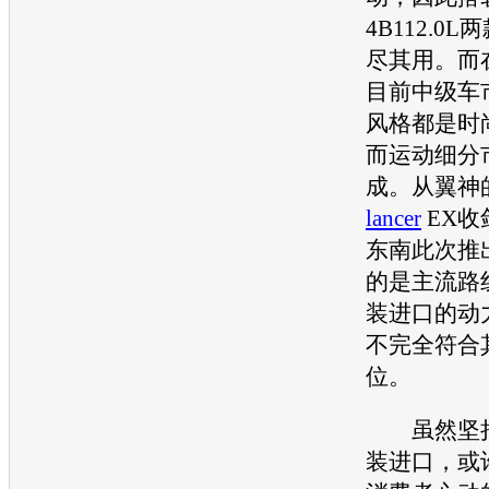
4B112.0L
尽其用。而
目前中级车
风格都是时
而运动细分
成。从翼神
lancer
EX收
东南此次推
的是主流路
装进口的动
不完全符合
位。
虽然坚持
装进口，或