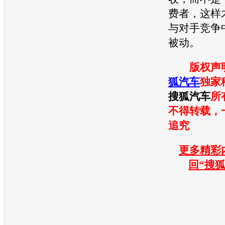
费者，这样
与对手竞争
被动。
版权声
狐汽车
独家
搜狐汽车
所
不得转载，
追究
更多精彩内
回“搜