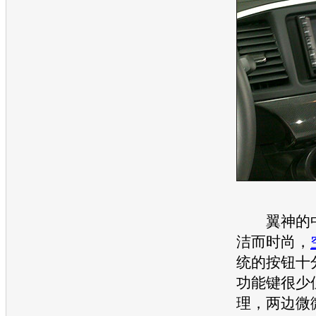
翼神的中
洁而时尚，
统的按钮十
功能键很少
理，两边微