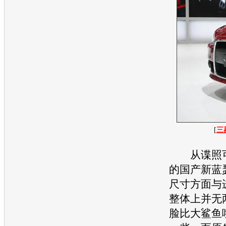
[
三
从谍照可
的国产
新蓝
尺寸方面与
整体上并无
脸比大鲨鱼