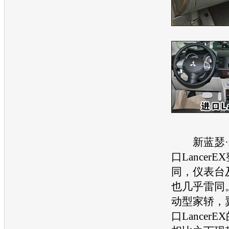
新蓝瑟
口
Lancer
E
同，仪表台
也几乎雷同
动型家轿，
口
Lancer
E