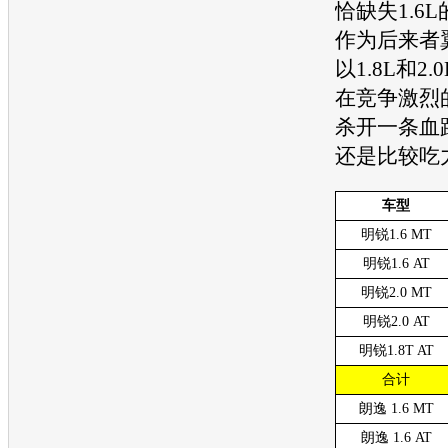
恰缺失1.6L
作为后来者
以1.8L和2
在竞争激烈
杀开一条血
还是比较吃
车型
明锐1.6 MT
明锐1.6 AT
明锐2.0 MT
明锐2.0 AT
明锐1.8T AT
合计
朗逸 1.6 MT
朗逸 1.6 AT