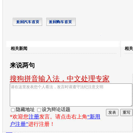
开心网
人人网
豆瓣
相关新闻
相关
转发至：
来说两句
搜狗拼音输入法，中文处理专家
隐藏地址
设为辩论话题
*欢迎您
注册
发言。请点击右上角
“新用
户注册”
进行注册！