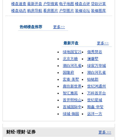
楼盘速查
最新开盘
户型搜索
电子地图
楼盘点评
贷款计算
楼盘动态
购房导航
看房图片
户型图片
装修论坛
装修图库
热销楼盘推荐
更多>>
最新开盘
更多>>
绿地国宝21
领秀慧谷
北京方糖
澜馨墅
潮白河孔雀
绿宸万华城
国隆府
潮白河孔雀
宏泰·美墅
铂铭郡
廊坊新世界
世纪鸿通州
智汇雅苑
万科首开台
首开熙悦山
世纪星城
首城国际中
顺鑫·华玺
绿城·御园
远洋一方
财经·理财·证券
更多 >>