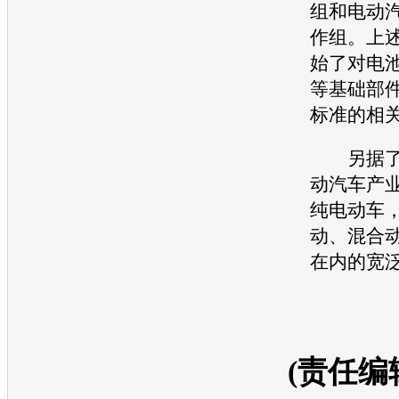
组和电动
作组。上
始了对电
等基础部
标准的相
另据了
动
汽车
产
纯
电动车
动、混合
在内的宽
(责任编