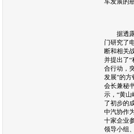
车
发展的
据透露
门研究了
断和相关
并提出了“
合行动，
发展”的方
会长兼秘
示，“黄山
了初步的
中汽协作
十家企业
领导小组