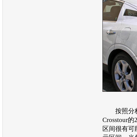
按照分
Crosstour的
区间很有可能