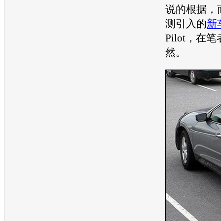
说的根据，
测引入的
新
Pilot，
然。