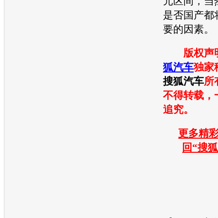
元区间，当
是否国产都
要的因素。
版权声
狐汽车
独家
搜狐汽车
所
不得转载，
追究。
更多精彩
回“搜