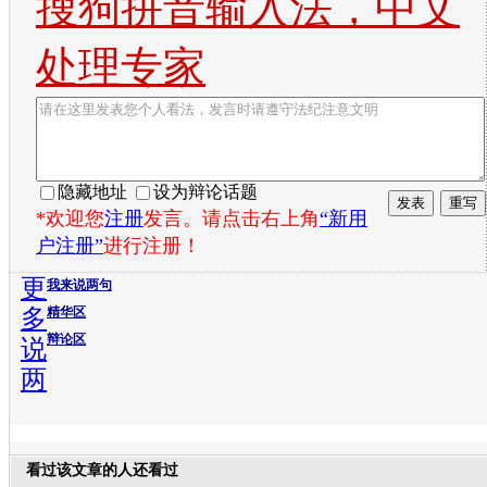
搜狗拼音输入法，中文
处理专家
隐藏地址
设为辩论话题
*欢迎您
注册
发言。请点击右上角
“新用
户注册”
进行注册！
更
我来说两句
多
精华区
辩论区
说
两
看过该文章的人还看过