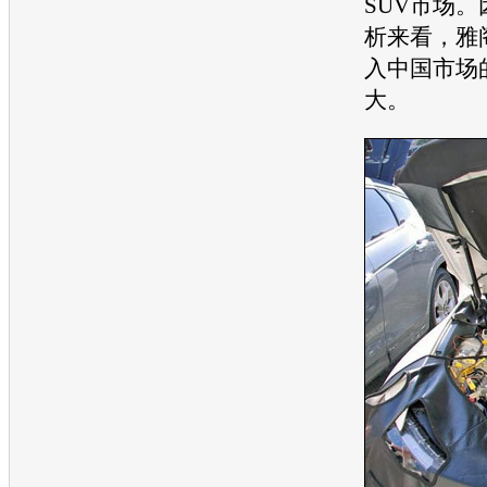
SUV
市场。
析来看，
雅
入中国市场
大。