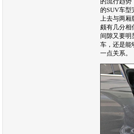
的流行趋势
的
SUV
车型
上去与两厢
颇有几分相
间隙又要明
车，还是能
一点关系。