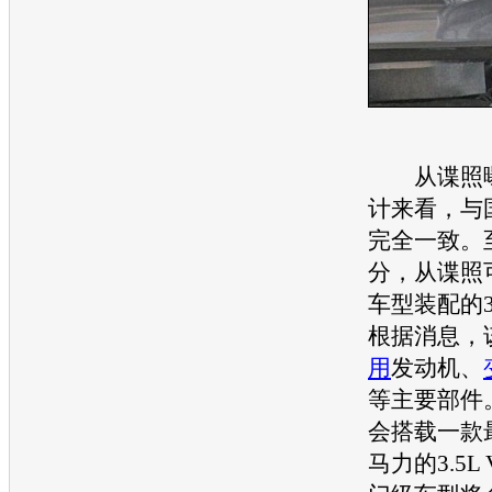
从谍照曝
计来看，与
完全一致。
分，从谍照
车型
装配的3
根据消息，
用
发动机
、
等主要部件
会搭载一款最
马力的3.5L 