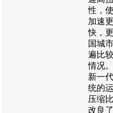
性，
加速
快，
国城
遍比
情况
新一
统的
压缩
改良