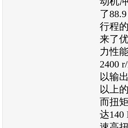
动机
了88.
行程
来了
力性
2400 
以输出1
以上
而扭
达140
速高