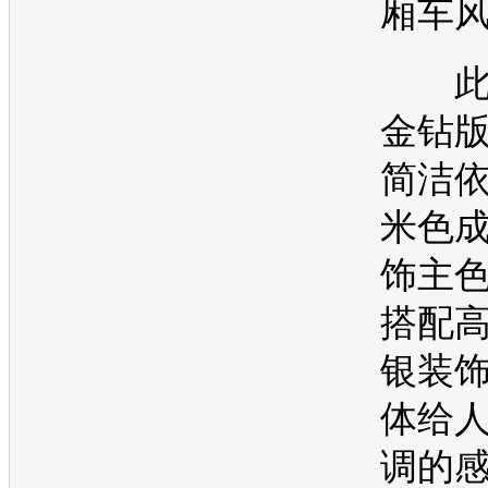
厢车
此
金钻
简洁
米色
饰主
搭配
银装
体给
调的