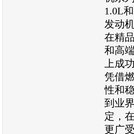
1.0L
发动
在精品
和高
上成
凭借
性和
到业
定，
更广