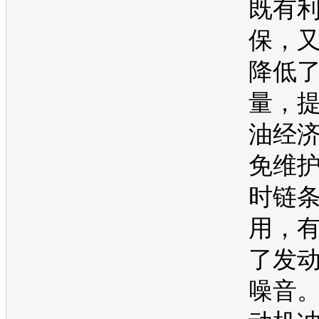
既有
保
，
降低
量，
油经
免维
时链
用，
了
发
噪音