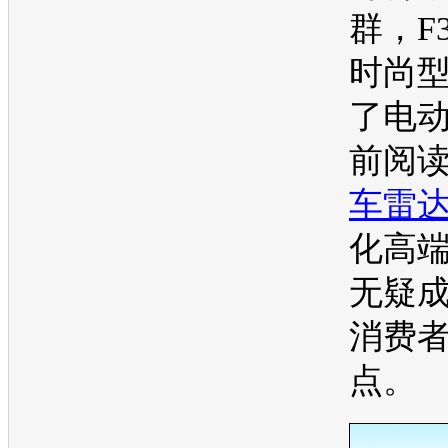
群，
F
时尚
了电
前阅
车雷
化高
无疑
消费
点。