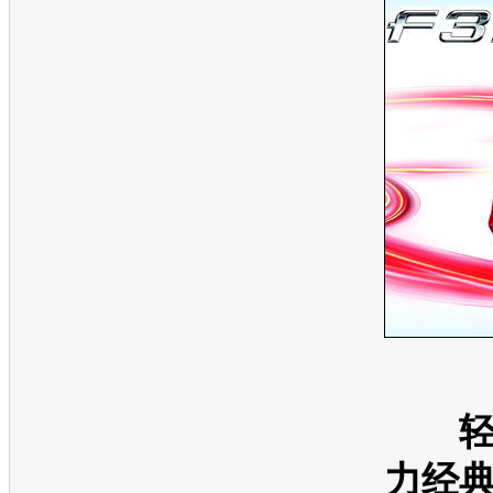
轻快
力经