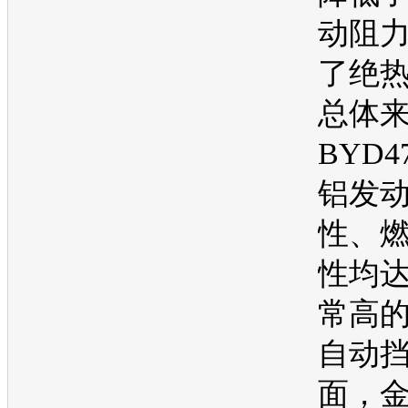
动阻
了绝
总体
BYD4
铝
发
性、
性均
常高
自动
面，