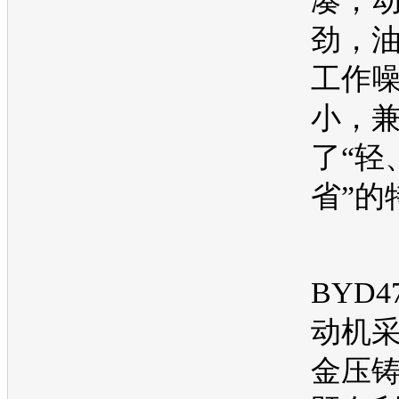
凑，
劲，
工作
小，
了“轻
省”的
BYD4
动机
金压