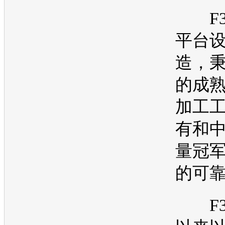
F
平台
造，秉
的成
加工
有和
量冠军
的可
F