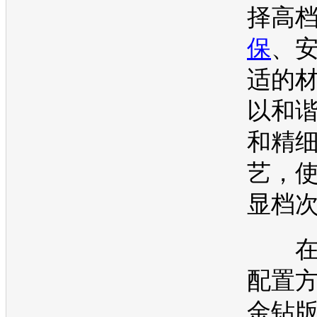
择高
保
、
适的
以和
和精
艺，
显档
在
配置
金钻