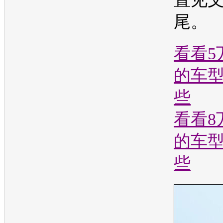
尾。
看看
5
的车
些
看看
8
的车
些