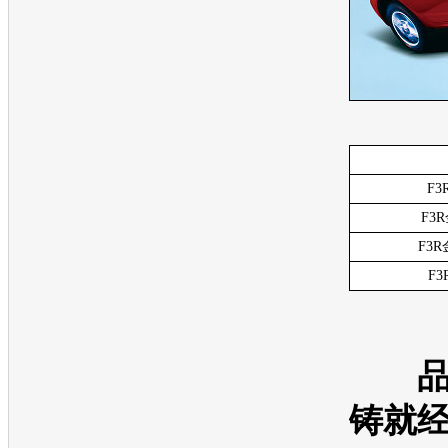
F3
F3
F3R
F
品
铸就