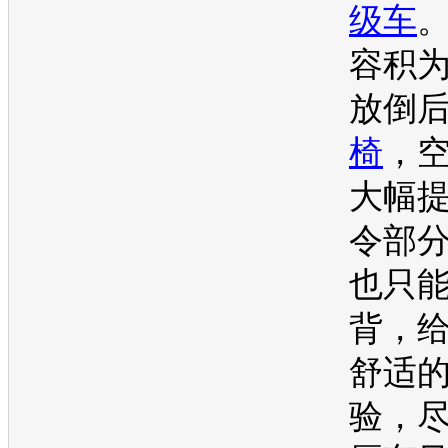
级车
容积为
放倒
椅
，
大幅
令部
也只
背，
舒适
验，