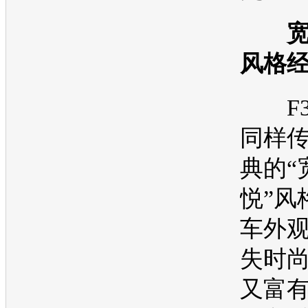
宽
风格
F
同样
典的“
悦”风
车外
失时
又富