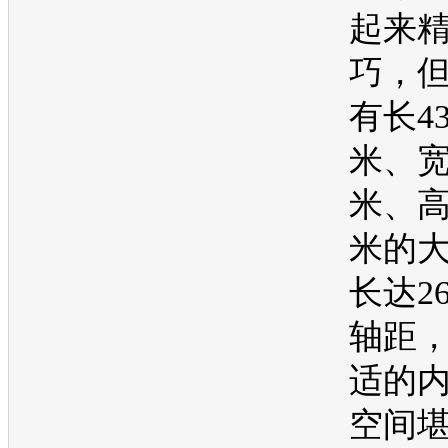
起来
巧，
有长43
米、宽
米、高
米的
长达2
轴距
适的
空间