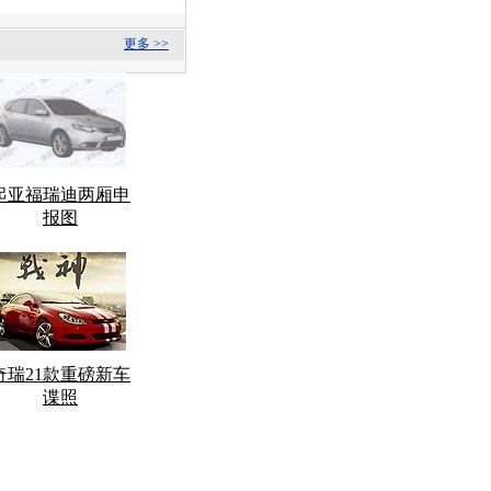
更多 >>
起亚福瑞迪两厢申
报图
奇瑞21款重磅新车
谍照