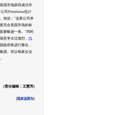
国市场获得成功并
车
公司Pininfarina也计
。他说：“这家公司来
更符合美国市场的标
面要略逊一筹。”同时
场竞争太过激烈，
汽
国政府将进行整合，
集团。所以每家企业
。
(责任编辑：王慧芳)
[
我来说两句
]