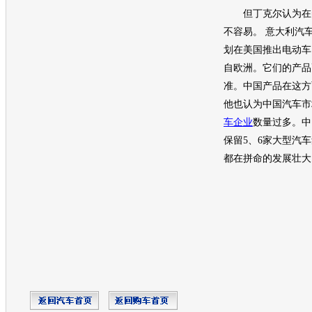
但丁克尔认为在美
不容易。 意大利
汽
划在美国推出
电动车
自欧洲。它们的产品
准。中国产品在这方
他也认为中国
汽车
市
车企业
数量过多。中
保留5、6家大型
汽车
都在拼命的发展壮大