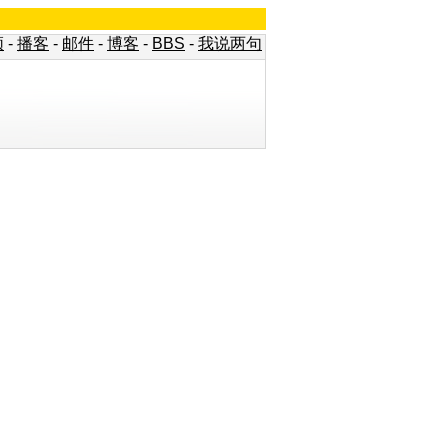
频
-
播客
-
邮件
-
博客
-
BBS
-
我说两句