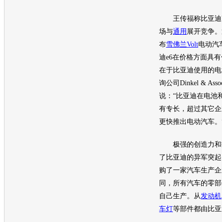
王传福称
比亚迪
场与
通用
展开竞争。
布
雪佛兰Volt
电动
汽
迪
e6在价格方面具
在于
比亚迪
使用的电
询公司Dinkel & Assoc
说：“
比亚迪
在电池
有专长，超过其它企
更快推出电动
汽车
极强的创造力和疯
了
比亚迪
的异军突起
购了一家
汽车
生产企
同，所有
汽车
的零部
自己生产。从
发动机
车灯
等部件都由
比亚