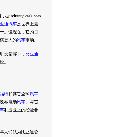
 据industryweek.com
亚迪汽车
是世界上最
一。但现在，它的目
模更大的
汽车
市场。
研发竞赛中，
比亚迪
径。
福特
和其它全球
汽车
发布电动
汽车
。与它
车
制造业上的经验非
年人们认为
比亚迪
公