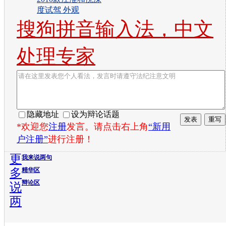
度试驾 外观
搜狗拼音输入法，中文
处理专家
隐藏地址
设为辩论话题
*欢迎您
注册
发言。请点击右上角
“新用
户注册”
进行注册！
更
我来说两句
多
精华区
辩论区
说
两