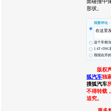
面碰撞中
形状。
我要评论
这个车相
1.4T+D
我现在开的
版权
狐汽车
独
搜狐汽车
不得转载
追究。
更多精