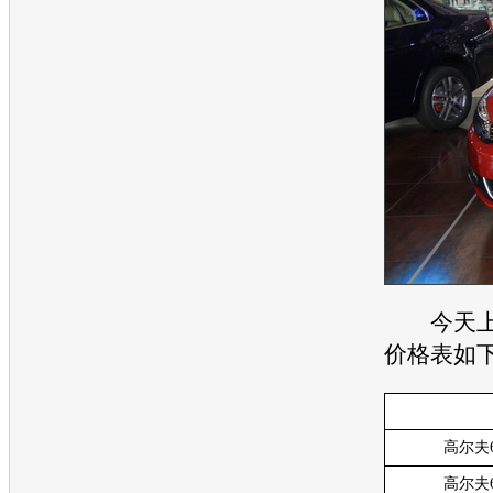
今天上
价格表如
高尔夫6
高尔夫6