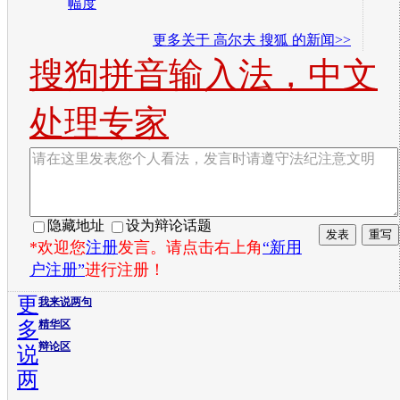
幅度
更多关于
高尔夫 搜狐
的新闻>>
搜狗拼音输入法，中文
处理专家
隐藏地址
设为辩论话题
*欢迎您
注册
发言。请点击右上角
“新用
户注册”
进行注册！
更
我来说两句
多
精华区
辩论区
说
两