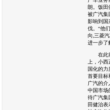
朗。饭田
被广汽集
影响到国
伐。“他
向,
三菱汽
进一步了
在此前
上，小西
国化的力
首要目标
广汽的介
中国市场
待广汽集
田健治表