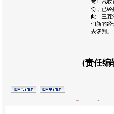
被广汽收购
份，已经接
此，
三菱
们新的经
去谈判。
(责任编
开心网
人人网
豆瓣