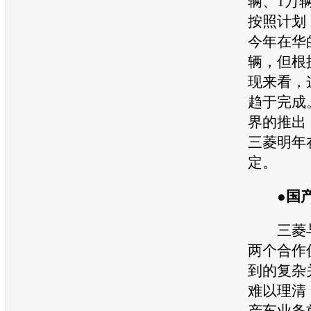
辆、1万辆
按照计划
今年在华的
辆，但根
现来看，
趋于完成
界的推出
三菱
明年
定。
●国产
三菱
两个合作
到的复杂
难以理清
产车业务