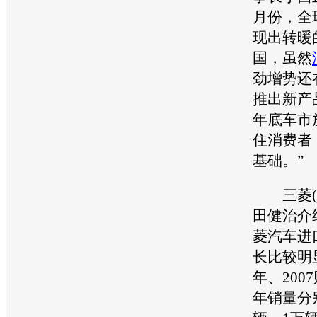
月份，全
现出转暖
国，虽然
劲增势还
推出新产
年底车市
住消费者
基础。”
三菱
田健治介
菱汽车
进
长比较明显
年、200
年销量分别