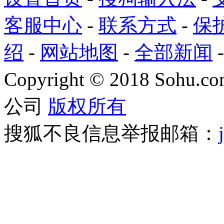
客服中心
-
联系方式
-
保
绍
-
网站地图
-
全部新闻
Copyright
©
2018 Sohu.com
公司
版权所有
搜狐不良信息举报邮箱：