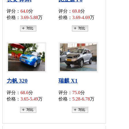
评分：
64.0
分
评分：
69.8
分
价格：
3.69-5.88
万
价格：
3.69-4.69
万
力帆 320
瑞麒 X1
评分：
68.6
分
评分：
75.0
分
价格：
3.65-5.49
万
价格：
5.28-6.78
万