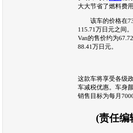
大大节省了燃料费
该车的价格在73.
115.71万日元之间。
Van的售价约为67.
88.41万日元。
这款车将享受各级
车减税优惠。车身颜
销售目标为每月70
(责任编