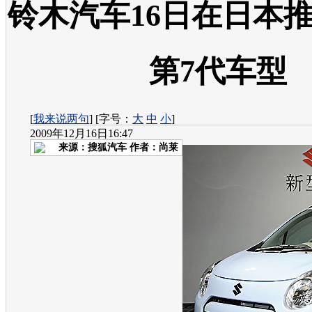
铃木汽车16日在日本推
第7代车型
[
我来说两句
] [字号：
大
中
小
]
2009年12月16日16:47
来源：
搜狐汽车
作者：尚莱