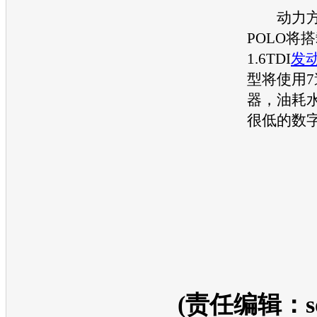
动力方
POLO
将搭载
1.6TDI
发
型
将使用7
器，油耗
很低的数
(责任编辑：so