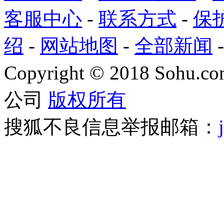
客服中心
-
联系方式
-
保
绍
-
网站地图
-
全部新闻
Copyright
©
2018 Sohu.com
公司
版权所有
搜狐不良信息举报邮箱：