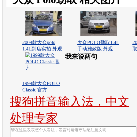
2009款大众polo
大众POLO劲取1.4L
2
1.4L到店实拍 外观
手动雅致版 外观
取
我来说两句
1999款大众POLO
Classic 官方
搜狗拼音输入法，中文
处理专家