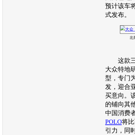
预计该车
式发布。
北
这款三
大众
特地
型
，专门
发，迎合
买意向。
的铺向其
中国消费
POLO
将比
引力，同