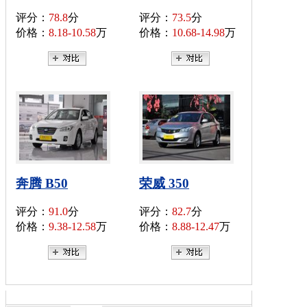
评分：
78.8
分
评分：
73.5
分
价格：
8.18-10.58
万
价格：
10.68-14.98
万
奔腾 B50
荣威 350
评分：
91.0
分
评分：
82.7
分
价格：
9.38-12.58
万
价格：
8.88-12.47
万