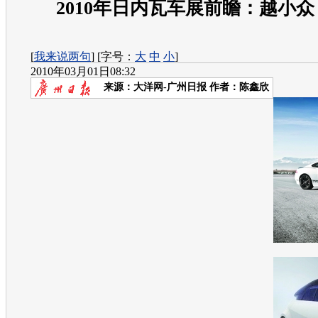
2010年日内瓦车展前瞻：越小
[
我来说两句
] [字号：
大
中
小
]
2010年03月01日08:32
来源：
大洋网-广州日报
作者：陈鑫欣