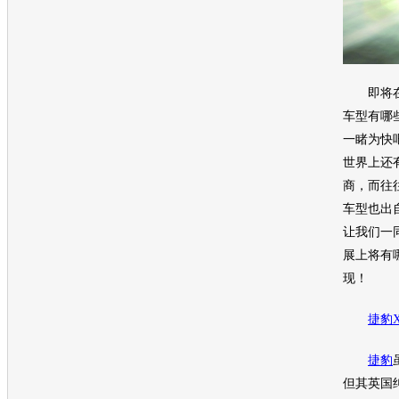
即将
车型有哪
一睹为快
世界上还
商，而往
车型也出
让我们一
展
上将有
现！
捷豹
捷豹
但其英国