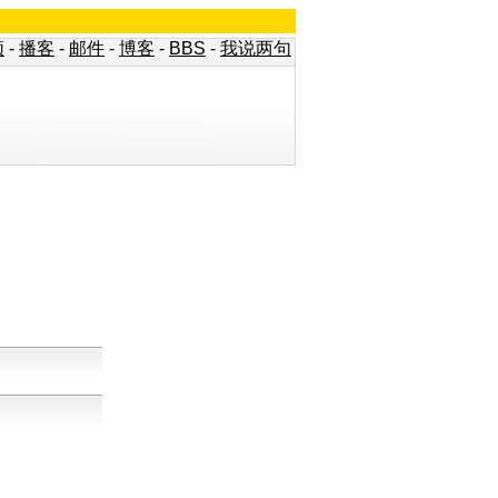
频
-
播客
-
邮件
-
博客
-
BBS
-
我说两句