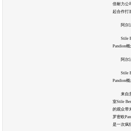
倍耐力公司和
起合作打
阿尔法
Stile Be
Pandion
概
阿尔法
Stile Be
Pandion
概
来自意
室Stile B
的观众带
罗密欧Pand
是一次疯