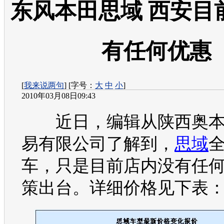
东风本田思域 西安目
有任何优惠
[
我来说两句
] [字号：
大
中
小
]
2010年03月08日09:43
近日，编辑从陕西奥本
易有限公司了解到，
思域
车，只是目前店内没有任
策出台。详细价格见下表