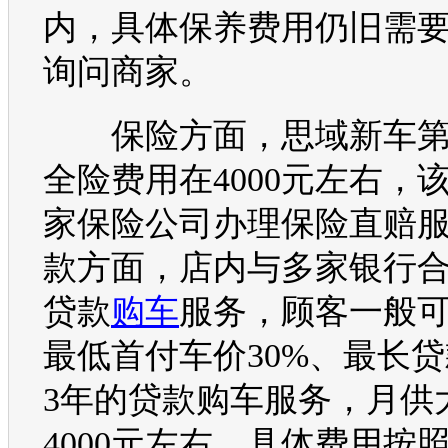
内，具体保养费用仍旧需
询问商家。
保险方面，
思域
新车
全险费用在4000元左右，
家保险公司办理保险直赔
款方面，店内与多家银行
贷款
购车
服务，顾客一般
最低首付车价30%、最长
3年的贷款
购车
服务，月供
4000元左右，具体费用按