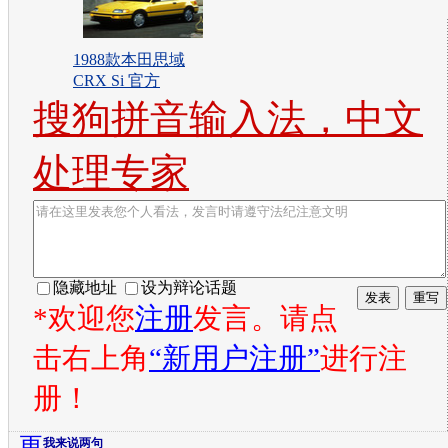
1988款本田思域
CRX Si 官方
搜狗拼音输入法，中文
处理专家
隐藏地址
设为辩论话题
*欢迎您
注册
发言。请点
击右上角
“新用户注册”
进行注
册！
更
我来说两句