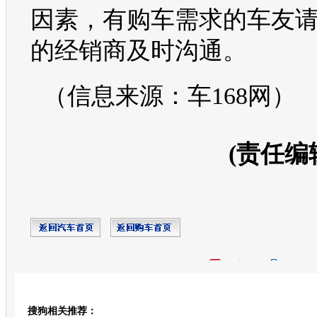
因素，有
购车
需求的车友
的经销商及时沟通。
（信息来源：车168网）
(责任编
开心网
人人网
豆瓣
搜狗相关推荐：
转发至：