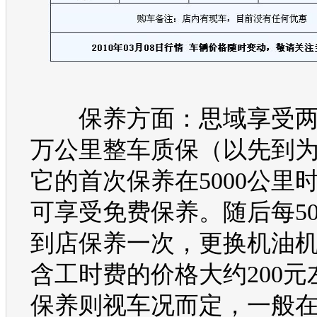
保养方面：
思域
享受
万公里整车质保（以先到
它的首次保养在5000公里
可享受免费保养。随后每50
到店保养一次，更换机油
含工时费的价格大约200元
保养则视车况而定，一般在4