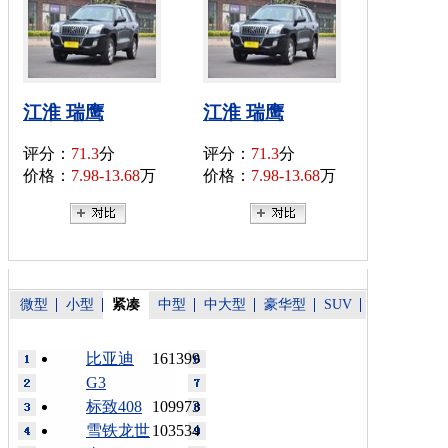
江淮 瑞鹰
江淮 瑞鹰
评分：
71.3
分
评分：
71.3
分
价格：
7.98-13.68
万
价格：
7.98-13.68
万
微型
小型
紧凑
中型
中大型
豪华型
SUV
比亚迪
161399
G3
标致408
109973
雪铁龙世
103534