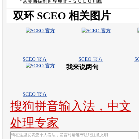
家
从零海拔到世界屋脊－ＳＣＥＯ川藏
青穿越记实
双环 SCEO 相关图片
SCEO 官方
SCEO 官方
S
我来说两句
SCEO 官方
搜狗拼音输入法，中文
处理专家