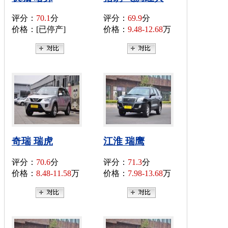
评分：
70.1
分
评分：
69.9
分
价格：[已停产]
价格：
9.48-12.68
万
奇瑞 瑞虎
江淮 瑞鹰
评分：
70.6
分
评分：
71.3
分
价格：
8.48-11.58
万
价格：
7.98-13.68
万