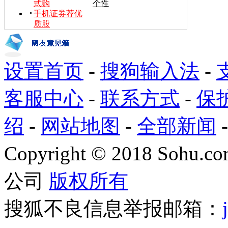
式购
个性
手机证券荐优
质股
设置首页
-
搜狗输入法
-
客服中心
-
联系方式
-
保
绍
-
网站地图
-
全部新闻
Copyright
©
2018 Sohu.com
公司
版权所有
搜狐不良信息举报邮箱：