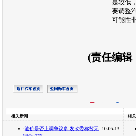
是较低
要调整
可能性
(责任编辑
开心网
人人网
豆瓣
相关新闻
相关
转发至：
·
油价是否上调争议多 发改委称暂无
10-05-13