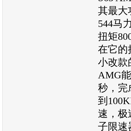
其最大
544马
扭矩80
在它的
小改款的
AMG能
秒，完
到100
速，极
子限速