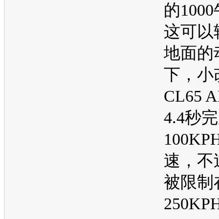
的100
这可以
地面的
下，小
CL65
4.4秒完
100K
速，不
被限制
250KP