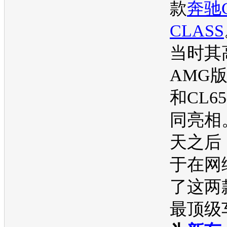
款
奔驰
CLASS
当时其
AMG版
和CL6
同亮相
天之后
于在网
了这两
最顶级