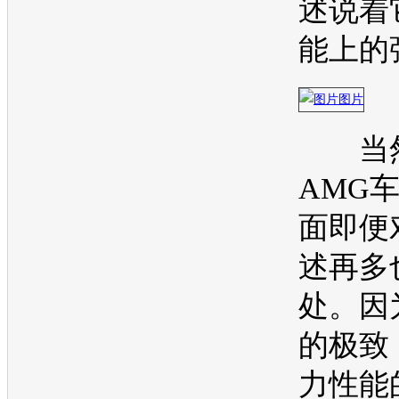
述说着
能上的
当然
AMG
面即便
述再多
处。因
的极致
力性能