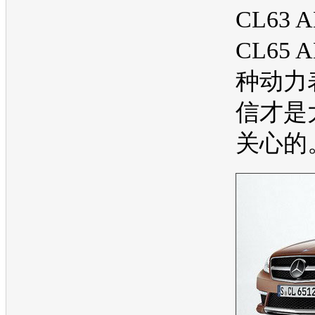
CL63 
CL65
种动力
信才是
关心的