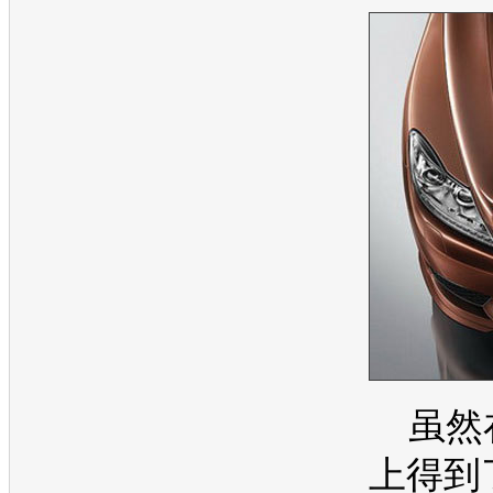
虽然
上得到