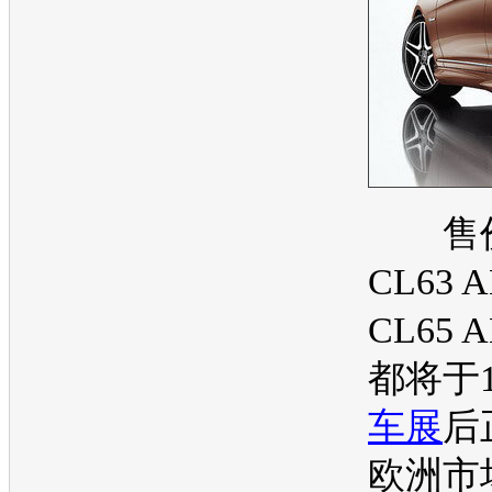
售价
CL63 
CL65
都将于
车展
后
欧洲市