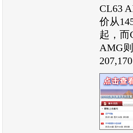
CL63
价从145
起，而C
AMG
207,1