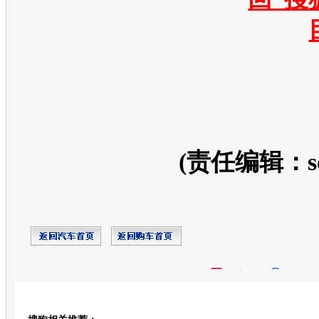
(责任编辑：so
开心网
人人网
豆瓣