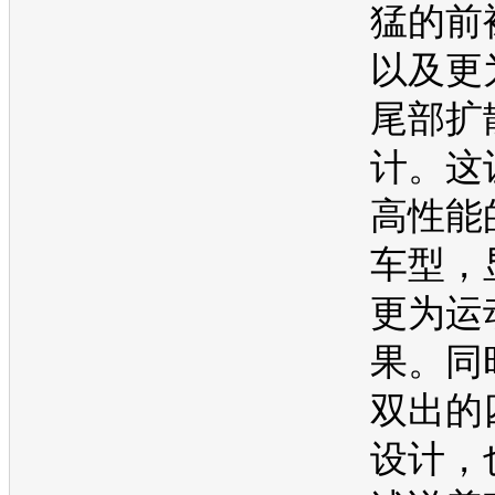
猛的前
以及更
尾部扩
计。这
高性能
车型，
更为运
果。同
双出的
设计，