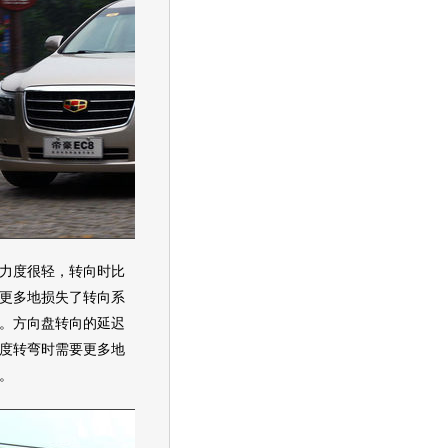
力度很轻，转向时比
更多地损失了转向系
。
方向盘
转向的延迟
度转弯时需要更多地
。