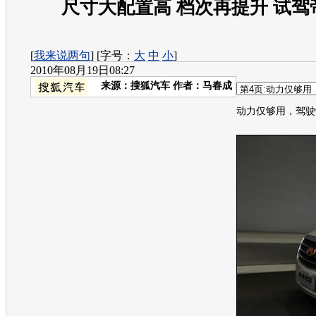
尺寸大配置高 档次再提升 试驾
[
我来说两句
] [字号：
大
中
小
]
2010年08月19日08:27
来源：
搜狐汽车
作者：马春成
动力仅够用，驾驶