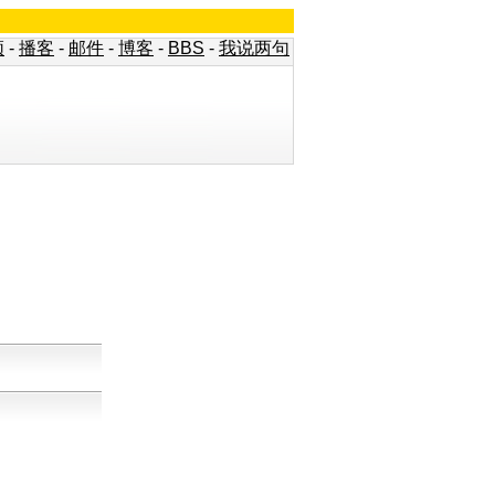
频
-
播客
-
邮件
-
博客
-
BBS
-
我说两句