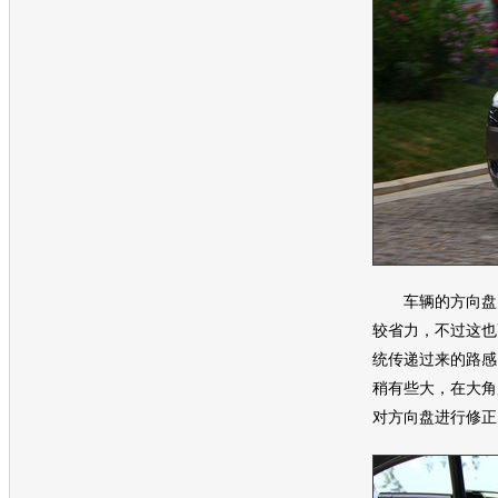
车辆的
方向盘
较省力，不过这也
统传递过来的路感
稍有些大，在大角
对
方向盘
进行修正