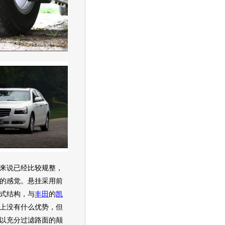
来说已经比较规整，
的感觉。悬挂采用前
式结构，与
丰田
的
凯
上没有什么优势，但
以充分过滤路面的颠