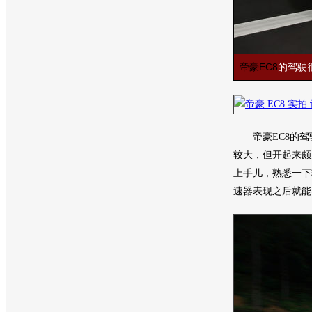
帝豪EC8
的驾驶
帝豪EC8
的驾
较大，但开起来颇
上手儿，熟悉一下
速器表现之后就能