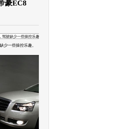
帝豪EC8
缺少一些操控乐趣。