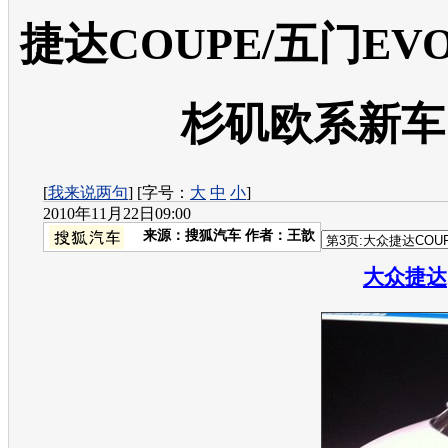
捷达COUPE/五门EVO
杉矶欧系新车
[
我来说两句
] [字号：
大
中
小
]
2010年11月22日09:00
来源：
搜狐汽车
作者：王歆
大众捷达