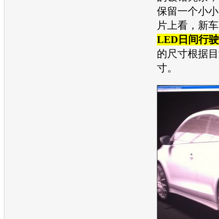
保留一个小小
片上看，
新车
LED日间行
的尺寸根据目
寸。