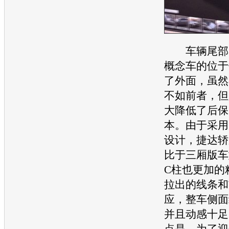
车辆尾部，
概念车
的位于
了外面，虽然
不如前者，但
大降低了后保
本。由于采用
设计，
捷达
轿
比于三厢版车
C柱也更加的
拉出的线条和
应，整车侧面
并且动感十足
点是，为了迎