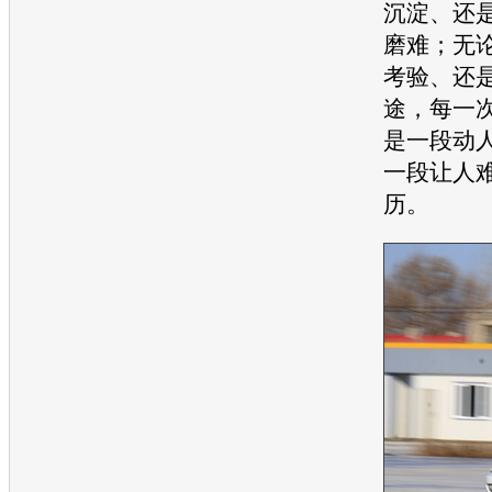
沉淀、还
磨难；无
考验、还
途，每一
是一段动
一段让人
历。