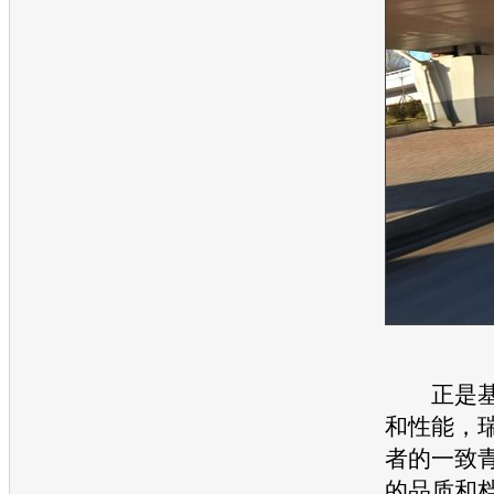
正是基
和性能，
者的一致
的品质和