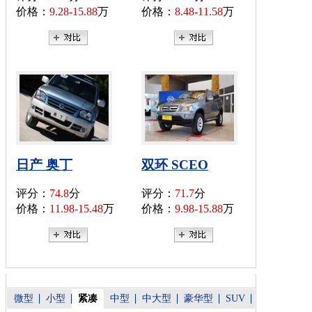
价格：
9.28-15.88
万
价格：
8.48-11.58
万
日产 奥丁
双环 SCEO
评分：
74.8
分
评分：
71.7
分
价格：
11.98-15.48
万
价格：
9.98-15.88
万
微型
小型
紧凑
中型
中大型
豪华型
SUV