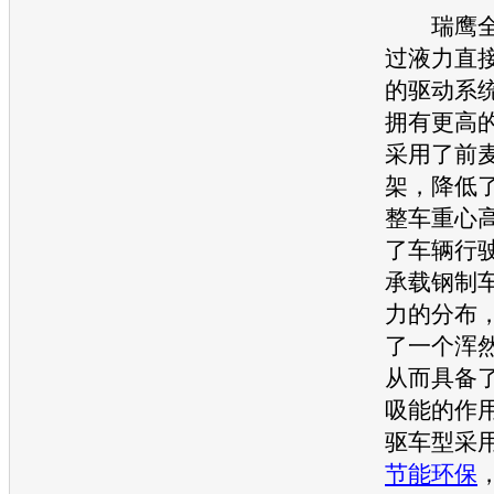
瑞鹰
过液力直
的驱动系
拥有更高
采用了前
架，降低
整车重心
了车辆行
承载钢制
力的分布
了一个浑
从而具备
吸能的作
驱车型采
节能
环保