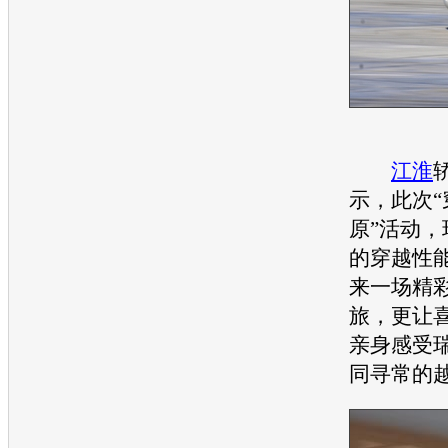
江淮
示，此次“
原”活动，
的穿越性
来一场精
旅，更让
亲身感受
同寻常的