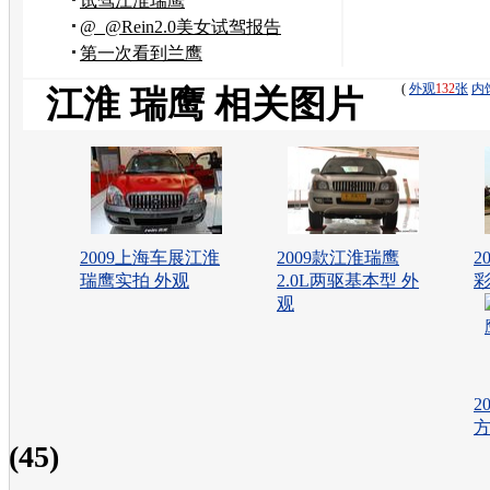
试驾江淮瑞鹰
@_@Rein2.0美女试驾报告
第一次看到兰鹰
(
外观
132
张
内
江淮 瑞鹰 相关图片
2009上海车展江淮
2009款江淮瑞鹰
2
瑞鹰实拍 外观
2.0L两驱基本型 外
彩
观
2
(45)