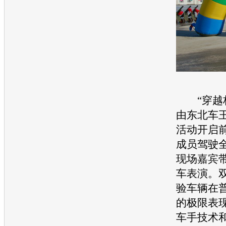
“穿越林
由东北车
活动开启
成员驾驶
现场嘉宾
车表演。
验车辆在
的极限表
车手技术