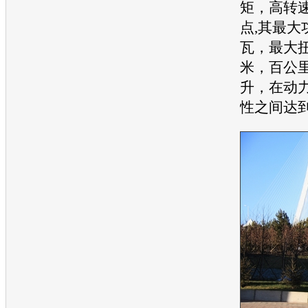
矩，高转
点,其最大
瓦，最大扭
米，百公里
升，在动
性之间达