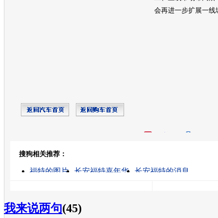
会再进一步扩展一线
开心网
人人网
豆瓣
搜狗相关推荐：
转发至：
福特的图片
长安福特嘉年华
长安福特的消息
长安福特蒙迪欧
长安福特在哪里
长安福特福克斯
福特汽车4s店
福特两厢车
福特汽车价格
福特嘉年华
我来说两句
(45)