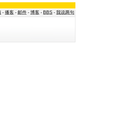
频
-
播客
-
邮件
-
博客
-
BBS
-
我说两句