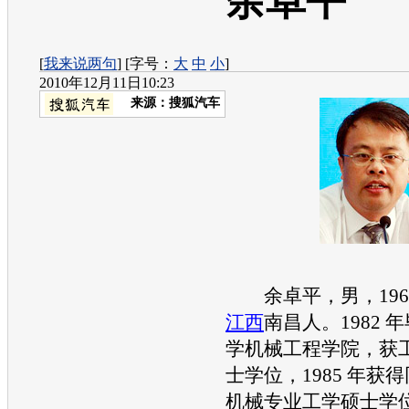
余卓平
[
我来说两句
] [字号：
大
中
小
]
2010年12月11日10:23
来源：
搜狐汽车
余卓平，男，1960 
江西
南昌人。1982 
学机械工程学院，获
士学位，1985 年获
机械专业工学硕士学位，