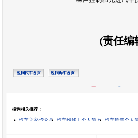
(责任编
开心网
人人网
豆瓣
搜狗相关推荐：
转发至：
汽车之家c5论坛
汽车维修工个人简历
汽车销售个人
汽车专业简历
中国汽车设计大赛
同济大学汽车学院