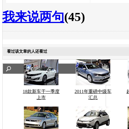
我来说两句
(45)
看过该文章的人还看过
18款新车于一季度
2011年重磅中级车
上市
汇总