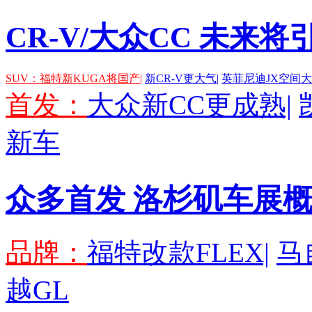
CR-V/大众CC 未来
SUV：
福特新KUGA将国产|
新CR-V更大气|
英菲尼迪JX空间大
首发：
大众新CC更成熟|
新车
众多首发 洛杉矶车展
品牌：
福特改款FLEX|
马
越GL