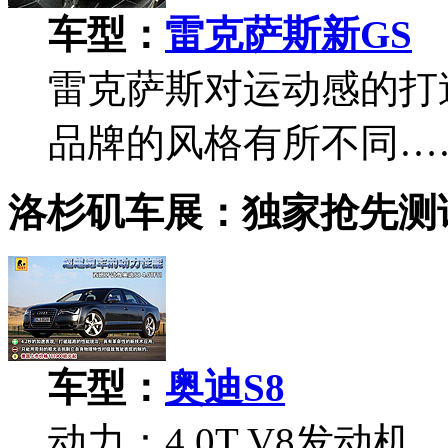
车型：
雷克萨斯新GS
雷克萨斯对运动感的打
品牌的风格有所不同…
洛杉矶车展：独家抢先测
车型：
奥迪S8
动力：4.0T V8发动机