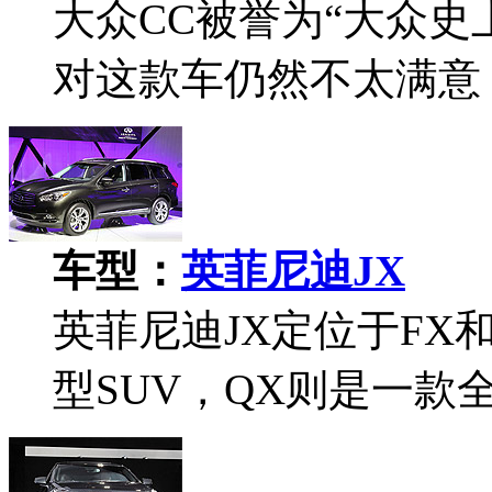
大众CC被誉为“大众史
对这款车仍然不太满意
车型：
英菲尼迪JX
英菲尼迪JX定位于FX
型SUV，QX则是一款