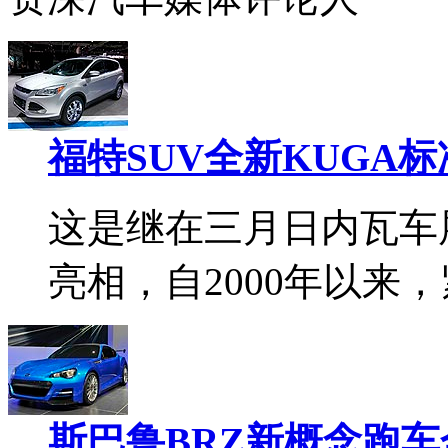
福特SUV全新KUGA
这是继在三月日内瓦车
亮相，自2000年以来，
斯巴鲁BRZ新概念跑