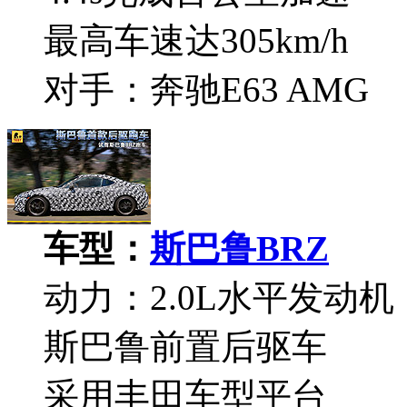
最高车速达305km/h
对手：奔驰E63 AMG
车型：
斯巴鲁BRZ
动力：2.0L水平发动机
斯巴鲁前置后驱车
采用丰田车型平台