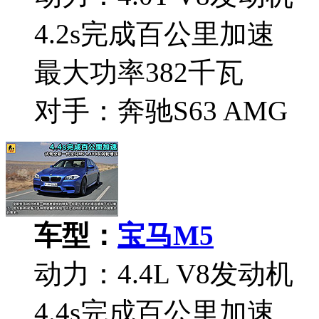
4.2s完成百公里加速
最大功率382千瓦
对手：奔驰S63 AMG
车型：
宝马M5
动力：4.4L V8发动机
4.4s完成百公里加速