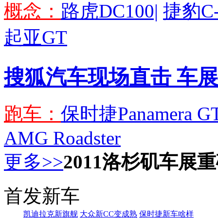
概念：
路虎DC100|
捷豹C-
起亚GT
搜狐汽车现场直击 车
跑车：
保时捷Panamera GT
AMG Roadster
更多>>
2011洛杉矶车展
首发新车
凯迪拉克新旗舰
大众新CC变成熟
保时捷新车啥样