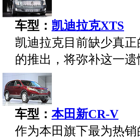
车型：
凯迪拉克XTS
凯迪拉克目前缺少真正
的推出，将弥补这一遗
车型：
本田新CR-V
作为本田旗下最为热销的