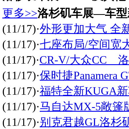
更多>>
洛杉矶车展—车型
(11/17)
·
外形更加大气 全
(11/17)
·
七座布局/空间宽
(11/17)
·
CR-V/大众CC
(11/17)
·
保时捷Panamer
(11/17)
·
福特全新KUGA
(11/17)
·
马自达MX-5敞
(11/17)
·
别克君越GL洛杉