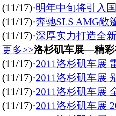
(11/17)
·
明年中旬将引入国
(11/17)
·
奔驰SLS AMG
(11/17)
·
深厚实力打造全新旗
更多>>
洛杉矶车展—精彩
(11/17)
·
2011洛杉矶车展 
(11/17)
·
2011洛杉矶车展
(11/17)
·
2011洛杉矶车展
(11/17)
·
2011洛杉矶车展 