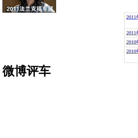
20
20
20
20
微博评车