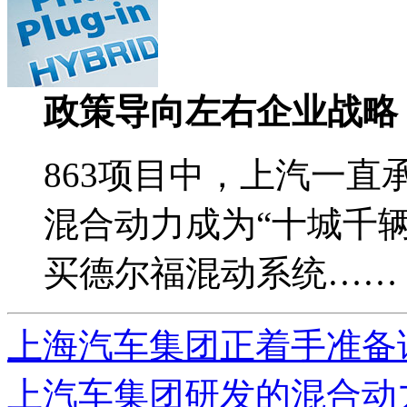
政策导向左右企业战略
863项目中，上汽一
混合动力成为“十城千
买德尔福混动系统……
上海汽车集团正着手准备
上汽车集团研发的混合动