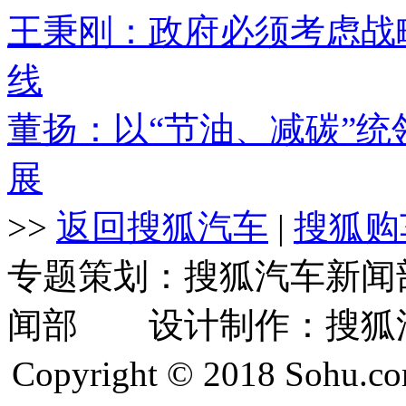
王秉刚：政府必须考虑战
线
董扬：以“节油、减碳”
展
>>
返回搜狐汽车
|
搜狐购
专题策划：搜狐汽车新
闻部 设计制作：搜狐
Copyright © 2018 Sohu.co