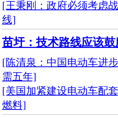
[王秉刚：政府必须考虑
线]
苗圩：技术路线应该鼓
[陈清泉：中国电动车进步
需五年]
[美国加紧建设电动车配套
燃料]