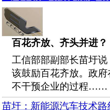
百花齐放、齐头并进？
工信部部副部长苗圩说
该鼓励百花齐放。政府
不干预企业的过程……
苗圩：新能源汽车技术路