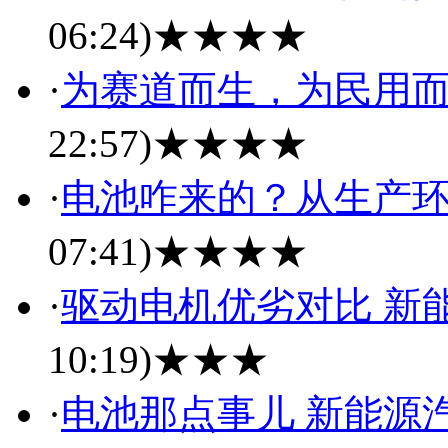
06:24)
★★★★
·
为赛道而生，为民用而来 
22:57)
★★★★
·
电池咋来的？从生产
07:41)
★★★★
·
驱动电机优劣对比 新
10:19)
★★★
·
电池那点事儿 新能源