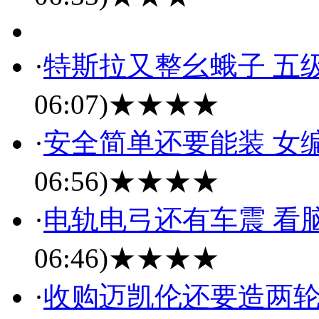
·
特斯拉又整幺蛾子 五
06:07)
★★★★
·
安全简单还要能装 女
06:56)
★★★★
·
电轨电弓还有车震 看
06:46)
★★★★
·
收购迈凯伦还要造两