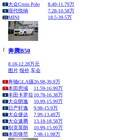
大众Cross Polo
8.49-11.79万
现代悦纳
7.28-10.58万
MINI
18.5-39.5万
1
奔腾B50
8.18-12.28万元
图片
报价
车会
奔驰GLA级
26.98-39.9万
本田思域
11.59-16.99万
丰田卡罗拉
10.78-16.38万
大众朗逸
10.99-15.99万
日产轩逸
9.98-15.9万
大众捷达
7.99-13.49万
大众速腾
13.18-18.58万
别克英朗
10.99-15.99万
本田锋范
7.98-11.98万