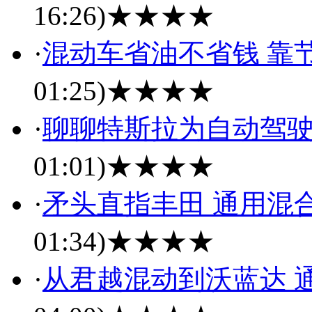
16:26)
★★★★
·
混动车省油不省钱 靠
01:25)
★★★★
·
聊聊特斯拉为自动驾
01:01)
★★★★
·
矛头直指丰田 通用混
01:34)
★★★★
·
从君越混动到沃蓝达 