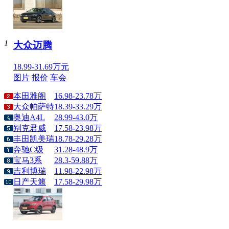
1
大众迈腾
18.99-31.69万元
图片
报价
车会
本田雅阁
16.98-23.78万
大众帕萨特
18.39-33.29万
奥迪A4L
28.99-43.0万
别克君威
17.58-23.98万
丰田凯美瑞
18.78-29.28万
奔驰C级
31.28-48.9万
宝马3系
28.3-59.88万
吉利博瑞
11.98-22.98万
日产天籁
17.58-29.98万