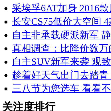
采埃孚6AT加身 2016
长安CS75低价大空间 
自主非承载硬派新军 静态
真相调查：比降价数万
自主SUV新军来袭 观
趁着好天气出门去踏青 
三八节为您选车 看看
关注度排行