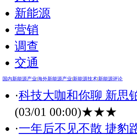
新能源
营销
调查
交通
国内新能源产业
|
海外新能源产业
|
新能源技术
|
新能源评论
·
科技大咖和你聊 新思
(03/01 00:00)
★★★
·
一年后不见不散 捷豹