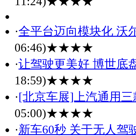
11:24)
★★★★
·
全平台迈向模块化 沃
06:46)
★★★★
·
让驾驶更美好 博世底
18:59)
★★★★
·
[北京车展]上汽通用
05:00)
★★★★
·
新车60秒 关于无人驾