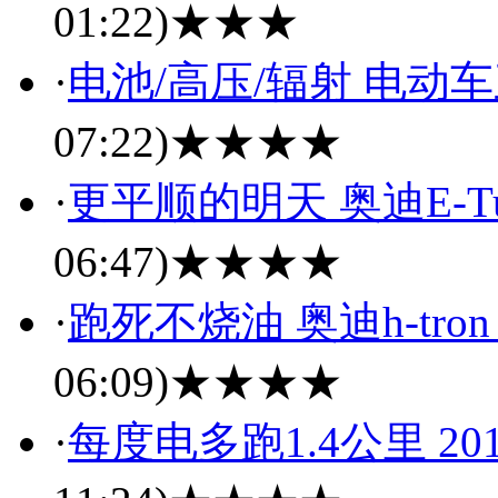
01:22)
★★★
·
电池/高压/辐射 电动
07:22)
★★★★
·
更平顺的明天 奥迪E-T
06:47)
★★★★
·
跑死不烧油 奥迪h-tron 
06:09)
★★★★
·
每度电多跑1.4公里 2