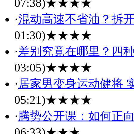
07:38)
★★★★
·
混动高速不省油？拆
01:30)
★★★★
·
差别究竟在哪里？四
03:05)
★★★★
·
居家男变身运动健将 实
05:21)
★★★★
·
腾势公开课：如何正
06:33)
★★★