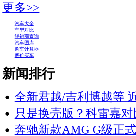
更多>>
汽车大全
车型对比
经销商查询
汽车图库
购车计算器
底价买车
新闻排行
全新君越/吉利博越等 
只是换壳版？科雷嘉对
奔驰新款AMG G级正式上市