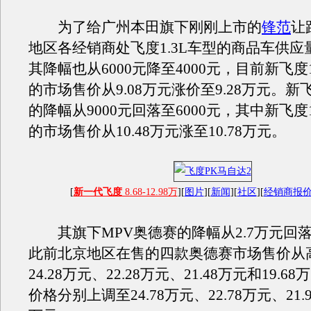
为了给广州本田旗下刚刚上市的
锋范
让
地区各经销商处飞度1.3L车型的商品车供应
其降幅也从6000元降至4000元，目前新飞度1
的市场售价从9.08万元涨价至9.28万元。新飞
的降幅从9000元回落至6000元，其中新飞度1
的市场售价从10.48万元涨至10.78万元。
[
新一代飞度
8.68-12.98万
][
图片
][
新闻
][
社区
][
经销商报
其旗下MPV奥德赛的降幅从2.7万元回落至
此前北京地区在售的四款奥德赛市场售价从
24.28万元、22.28万元、21.48万元和19.
价格分别上调至24.78万元、22.78万元、21.9