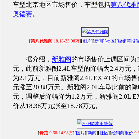
车型北京地区市场售价，车型包括
第八代雅
奥德赛
。
[
第八代雅阁
18.18-33.98万
][
图片
][
新闻
][
社区
][
经销商报
据介绍，
新雅阁
的市场售价上调区间为30
元，此前新雅阁2.4L车型的降幅为2.4万元
为2.1万元，目前新雅阁2.4L EX AT的市场售
元涨至20.88万元。新雅阁2.0L车型此前的降
元，调整后降幅降为1.2万元，新雅阁2.0L E
价从18.38万元涨至18.78万元。
[
锋范
9.68-14.98万
][
图片
][
新闻
][
社区
][
经销商报价
9.