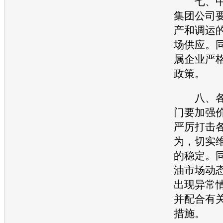
七、中
集团公司
产和调运
场供应。
属企业严
政策。
八、各
门要加强
严厉打击
为，切实
的稳定。
油市场动
出现异常
并配合有
措施。