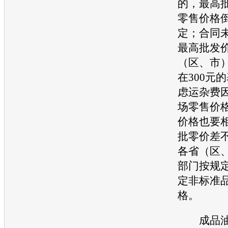
的，最高
零售价格倒
定；合同
最高批发
（区、市
在300元
虑运杂费
场零售价
价格也要
批零价差不
各省（区
部门按规
定非标准
格。
成品油