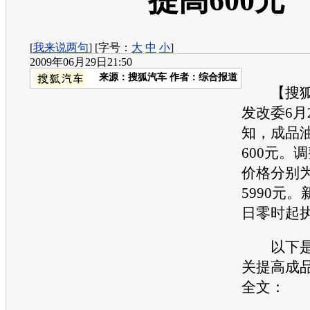
提高600元
[
我来说两句
] [字号：
大
中
小
]
2009年06月29日21:50
来源：
搜狐汽车
作者：综合报道
【搜狐
发改委6月
知，成品
600元。
价格分别为
5990元。
日零时起
以下是
关提高成
全文：