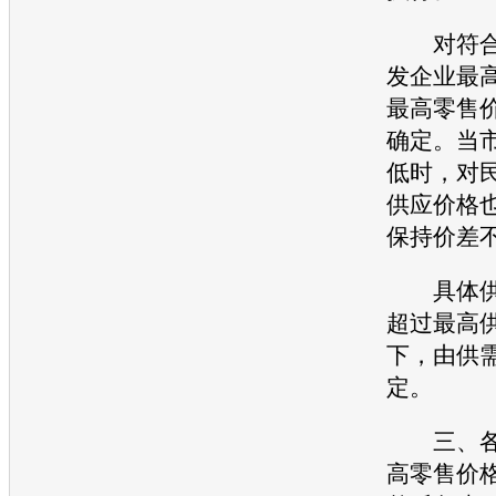
对符合
发企业最
最高零售价
确定。当
低时，对
供应价格
保持价差不
具体供
超过最高
下，由供
定。
三、各
高零售价