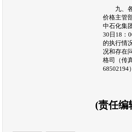
九、各
价格主管
中石化集
30日18
的执行情
况和存在
格司（传真
68502194
(责任编