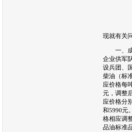
现就有关
一、成
企业供军
设兵团、
柴油（标
应价格每吨
元，调整
应价格分别
和5990
格相应调
品油标准