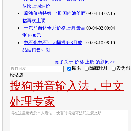
尽快上调油价
·
原油价格持续上涨 国内油价面
09-04-14 07:15
临再次上调
·
一汽马自达全系价格上调 最高
09-04-02 00:04
涨3000元
·
中石化中石油大幅提升3月成
09-03-10 08:16
品油销售计划
更多关于
价格 上调
的新闻>>
匿名
隐藏地址
设为辩
论话题
搜狗拼音输入法，中文
处理专家