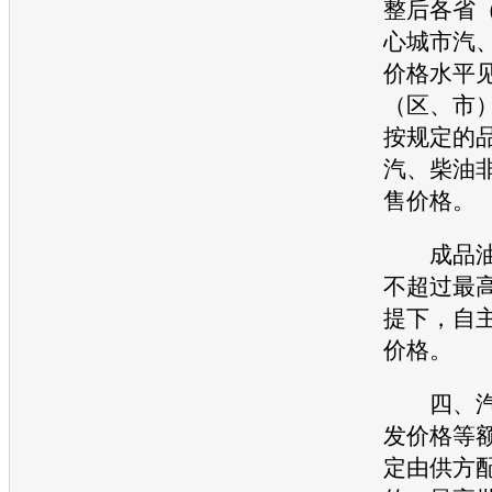
整后各省
心城市汽
价格水平
（区、市
按规定的
汽、柴油
售价格。
成品油
不超过最
提下，自
价格。
四、汽
发价格等
定由供方