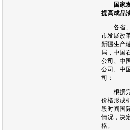
国家
提高成品
各省、
市发展改
新疆生产
局，中国
公司、中
公司、中
司：
根据完
价格形成
段时间国
情况，决
格。