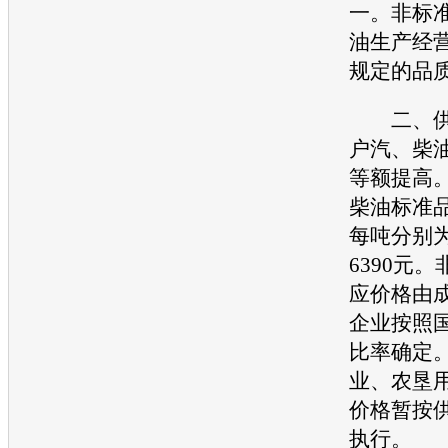
一。非标
油生产经
规定的品
二、供
户汽、柴
等额提高
柴油标准
每吨分别为
6390元
应价格由
企业按照
比率确定
业、农垦
价格暂按
执行。