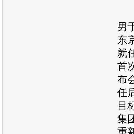
男
东
就
首
布
任
目
集
重