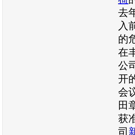
去
入
的
在
公
开
会
田
获
司