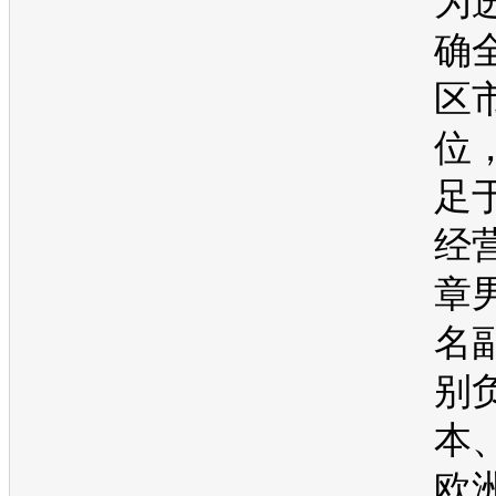
为
确
区
位
足
经
章
名
别
本
欧