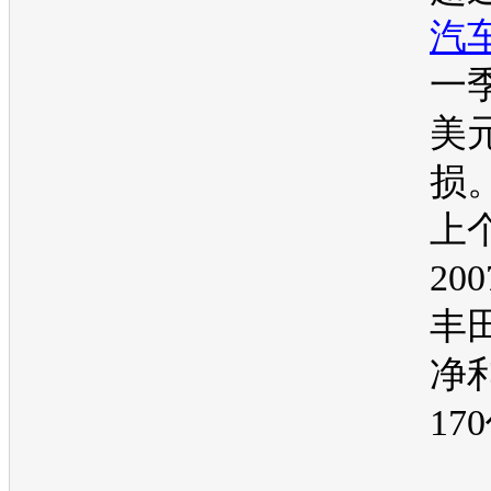
汽
一
美
损
上
20
丰
净
17