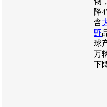
辆
降4
含
野
球产
万
下降