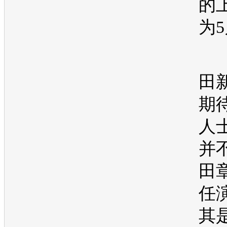
的
为5
田
期
人
并
田
任
其