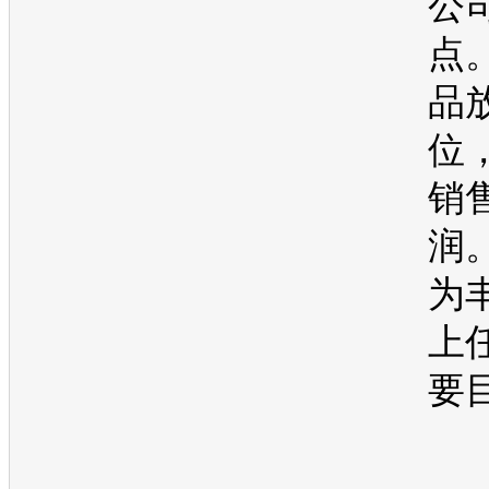
公
点
品
位
销
润
为
上
要