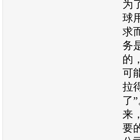
为
球
求
务
的
可
拉
了
来
要