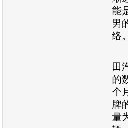
能
男
络
田
的
个
牌
量为