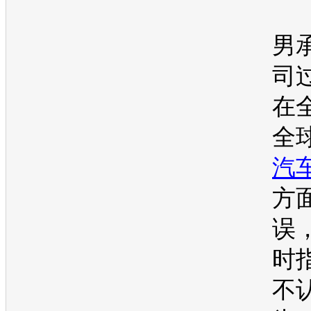
男
司
在
全
汽
方
误
时
不