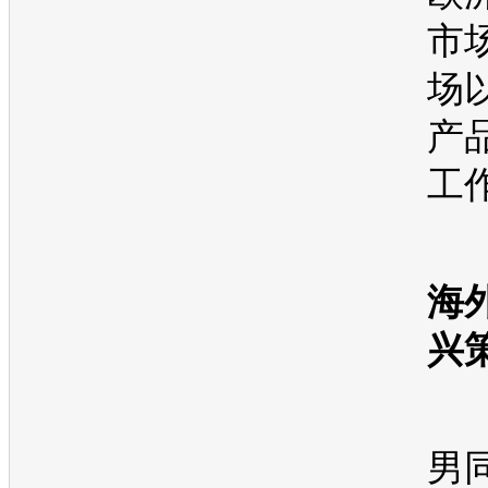
市
场
产
工
●
海
兴
男