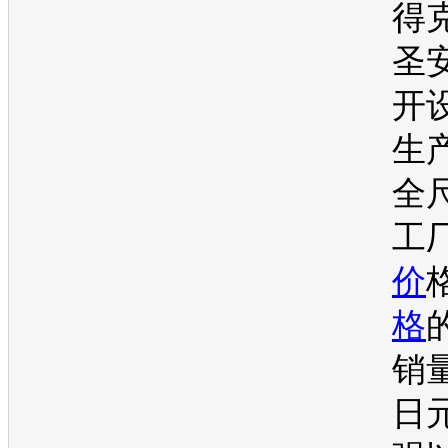
得
圣
开
生产
全
工
价
格
销
日