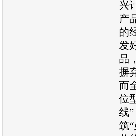
兴
产
的
发
品
摒
而
位
线
筑