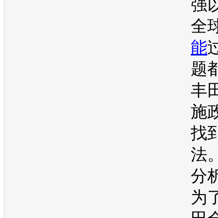
强
全
能
题
丰
施
找
法
分
为