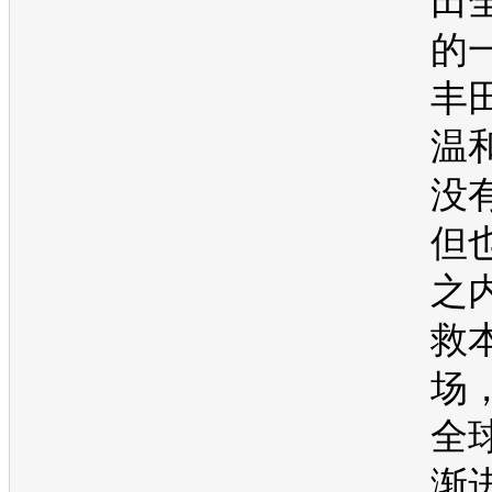
田
的
丰
温
没
但
之
救
场
全
渐