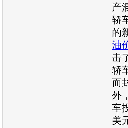
产
轿
的
油
击
轿
而
外
车
美