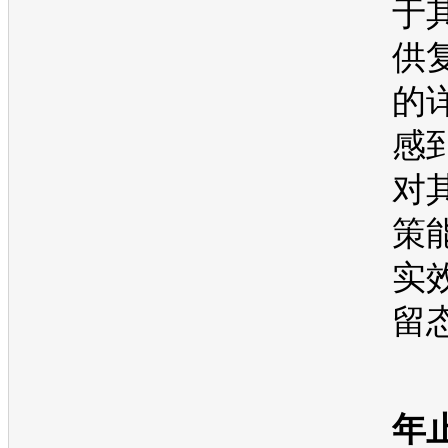
于
供
的
感
对
策
实
留
●
年