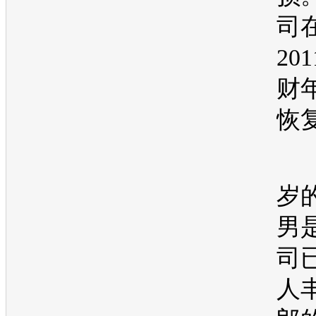
司
20
财
恢
现
岁
男
司
人