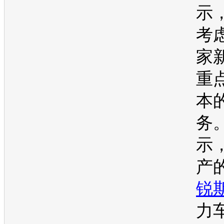
示
考
家
重
本
务
示
产
锐
力