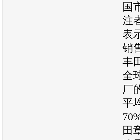
国
注
表
销
丰
全
厂
平
70
田