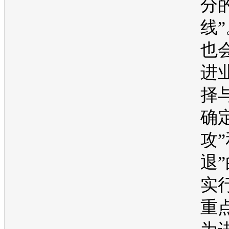
分
线
也
进
择
确
攻”
退
实
重