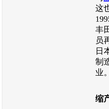
这
19
丰
员
日
制
业
●
缩