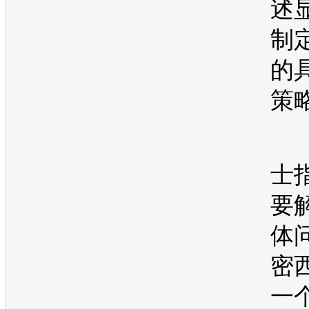
述
制
的
策
士
要
体
密
一