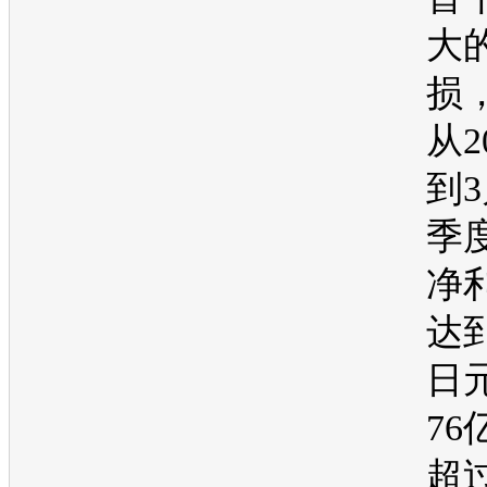
大
损
从2
到
季
净
达到
日
7
超