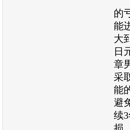
的
能
大到
日
章
采
能
避
续
损