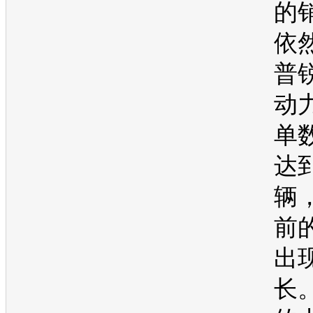
的
依
普
动
单
达到
辆
前
出
长