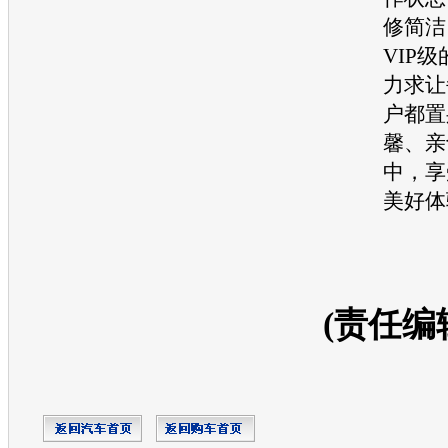
修简洁
VIP级
力求让
户都置
馨、亲
中，享
美好体
(责任编