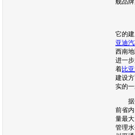
舰品牌
它的建
亚迪汽
西南地
进一步
着
比亚
建设方
实的一
据介
前省内
量最大
管理水