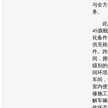
与全方
务。
此外
4S旗
化备件
供充裕
件。跨
间，拥
级别的
间环境
车间，
室内便
修施工
解车辆
作状态