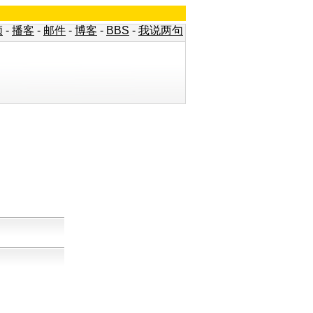
频
-
播客
-
邮件
-
博客
-
BBS
-
我说两句