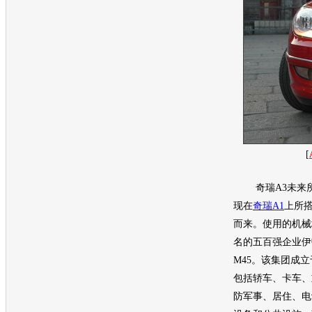
[
奇瑞A3
未来所
现在
奇瑞A1
上所搭
而来。使用的机械
名的五百强企业伊
M45。该集团成立
包括轿车、卡车、
防军事、居住、电