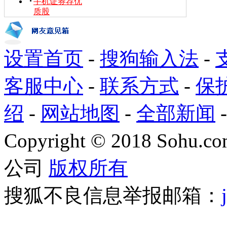
手机证券荐优
质股
设置首页
-
搜狗输入法
-
客服中心
-
联系方式
-
保
绍
-
网站地图
-
全部新闻
Copyright
©
2018 Sohu.com
公司
版权所有
搜狐不良信息举报邮箱：