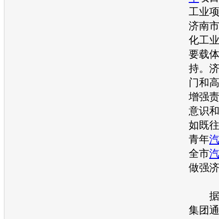
工业
济南
化工
要载
持。
门和
增强
意识
如既
青年
全市
做强
据悉
集团