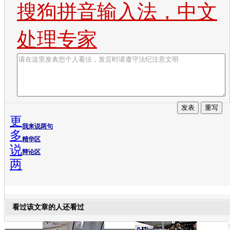
搜狗拼音输入法，中文
处理专家
更
我来说两句
多
精华区
说
辩论区
两
看过该文章的人还看过