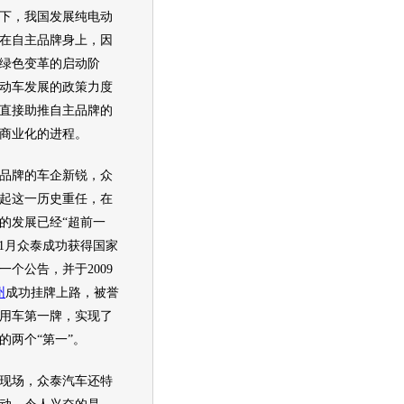
下，我国发展纯电动
在自主品牌身上，因
绿色变革的启动阶
动车
发展的政策力度
直接助推自主品牌的
商业化的进程。
牌的车企新锐，
众
起这一历史重任，在
的发展已经“超前一
1月
众泰
成功获得国家
一个公告，并于2009
州
成功挂牌上路，被誉
用车第一牌，实现了
的两个“第一”。
现场，
众泰
汽车
还特