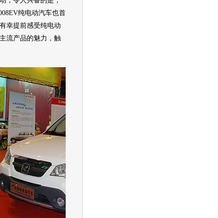
动，令人兴奋的是，
008EV纯电动
汽车
也首
有幸提前感受纯电动
主流产品的魅力，触