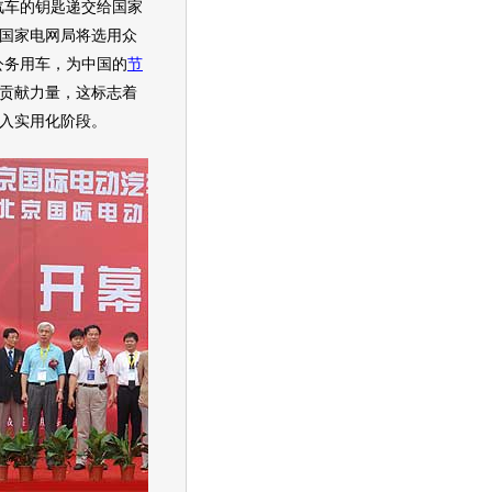
汽车
的钥匙递交给国家
国家电网局将选用
众
公务用车，为中国的
节
贡献力量，这标志着
入实用化阶段。