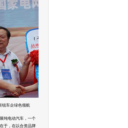
锐车企绿色领航
展纯电动
汽车
，一个
在于，在以合资品牌