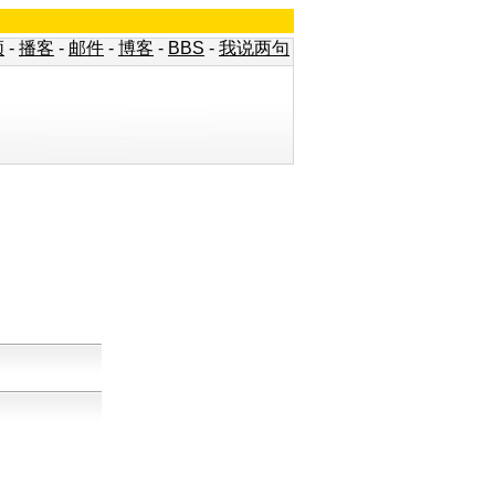
频
-
播客
-
邮件
-
博客
-
BBS
-
我说两句