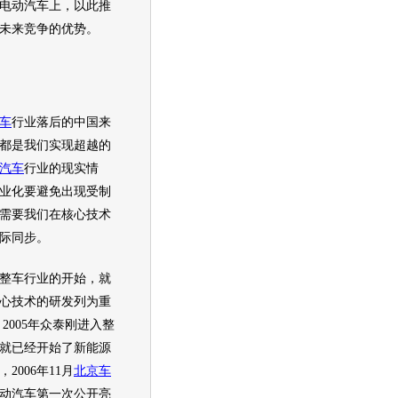
电动
汽车
上，以此推
未来竞争的优势。
车
行业落后的中国来
都是我们实现超越的
汽车
行业的现实情
业化要避免出现受制
需要我们在核心技术
际同步。
整车行业的开始，就
心技术的研发列为重
2005年
众泰
刚进入整
就已经开始了
新能源
2006年11月
北京车
动
汽车
第一次公开亮