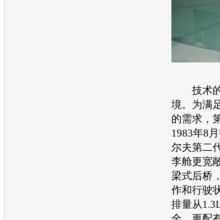
技术的
境。为满
的需求，
1983年
尔夫第二
李舱更宽
梁式后桥
作和行驶
排量从1.3
全，更配