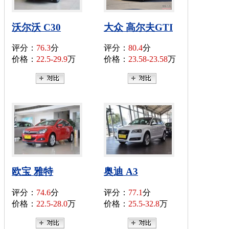
沃尔沃 C30
大众 高尔夫GTI
评分：
76.3
分
评分：
80.4
分
价格：
22.5-29.9
万
价格：
23.58-23.58
万
欧宝 雅特
奥迪 A3
评分：
74.6
分
评分：
77.1
分
价格：
22.5-28.0
万
价格：
25.5-32.8
万