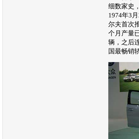
细数家史
1974年
尔夫首次推
个月产量已
辆，之后
国最畅销