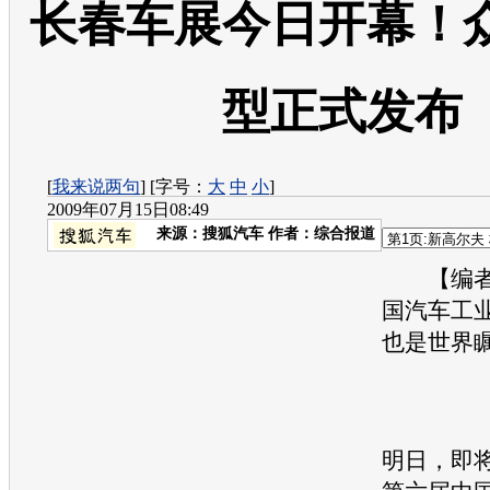
长春车展今日开幕！
型正式发布
[
我来说两句
] [字号：
大
中
小
]
2009年07月15日08:49
来源：
搜狐汽车
作者：综合报道
【编者
国汽车工
也是世界
明日，即