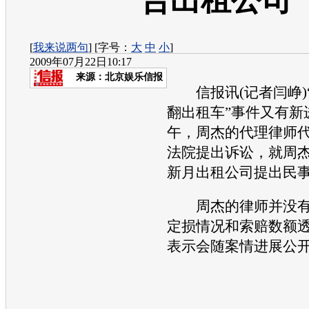
告出租公司
[
我来说两句
] [字号：
大
中
小
]
2009年07月22日10:17
来源：
北京娱乐信报
信报讯(记者闫峥)
翻出租车”事件又有新
午，周杰的代理律师
法院提出诉讼，就周
新月出租公司提出民
周杰的律师并没有
定损情况和索赔数额
表示会随案情进展公