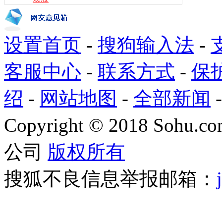
设置首页
-
搜狗输入法
-
客服中心
-
联系方式
-
保
绍
-
网站地图
-
全部新闻
Copyright
©
2018 Sohu.com
公司
版权所有
搜狐不良信息举报邮箱：