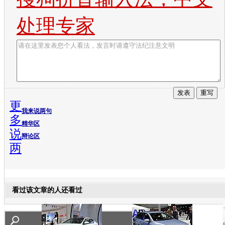
处理专家
更
我来说两句
多
精华区
说
辩论区
两
看过该文章的人还看过