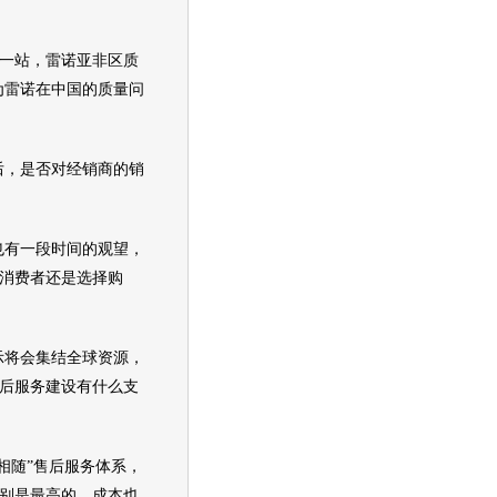
一站，
雷诺
亚非区质
为
雷诺
在中国的质量问
，是否对经销商的销
有一段时间的观望，
消费者还是选择购
示将会集结全球资源，
后服务建设有什么支
相随”售后服务体系，
别是最高的，成本也