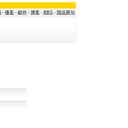
频
-
播客
-
邮件
-
博客
-
BBS
-
我说两句