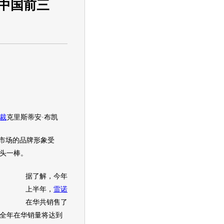
进中国前三
裁
克里斯蒂安·布凯
市场的品牌形象受
头一棒。
据了解，今年
上半年，
雷诺
在华共销售了
全年在华销量将达到