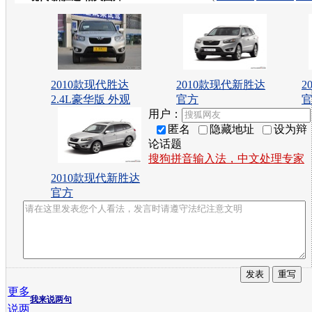
2010款现代胜达
2010款现代新胜达
2
2.4L豪华版 外观
官方
用户：
匿名
隐藏地址
设为辩
论话题
搜狗拼音输入法，中文处理专家
2010款现代新胜达
官方
更多
我来说两句
说两