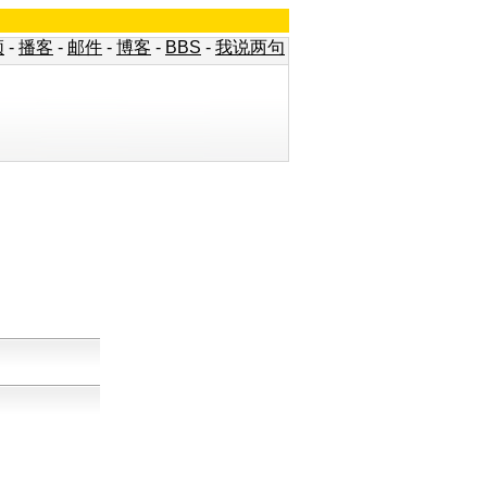
频
-
播客
-
邮件
-
博客
-
BBS
-
我说两句