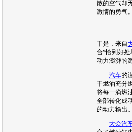
散的空气却
激情的勇气
于是，来自
合”恰到好处
动力澎湃的
汽车
的
于燃油充分
将每一滴燃
全部转化成
的动力输出
大众汽