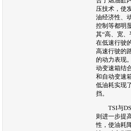
合了燃油缸
压技术，使
油经济性、
控制等都明
其“高、宽、
在低速行驶
高速行驶的
的动力表现。
动
变速箱
结
和自动
变速
低油耗实现
挡。
TSI与D
则进一步提
性，使油耗