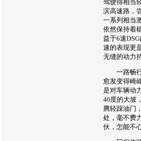
驾驶得相当
滨高速路，
一系列相当
依然保持着
益于6速DS
速的表现更
无缝的动力
一路畅行
愈发变得崎
是对车辆动
40度的大坡
腾
轻踩油门
处，毫不费
伙，怎能不