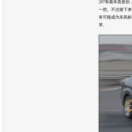
207有着本质差
一把。不过接下来
有可能成为
东风标
草。