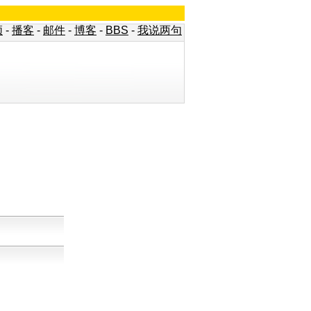
频
-
播客
-
邮件
-
博客
-
BBS
-
我说两句