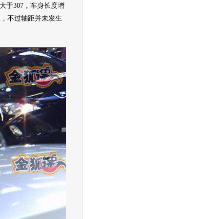
大于307，车身长度增
25m，不过轴距并未发生