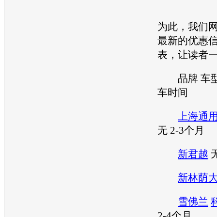
为此，我们
最新的优惠
表，让读者
品牌
车
车时间
上海通
无 2-3个月
新君越
无
新林荫
雪佛兰
2-4个月