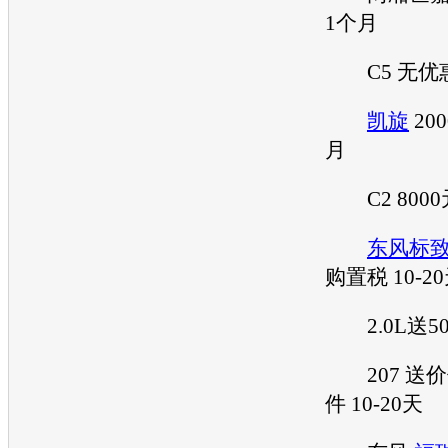
1个月
C5 无优惠
凯旋
200
月
C2 8000
东风标
购置税 10-2
2.0L送5
207 送价
件 10-20天