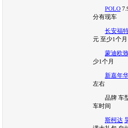
POLO
7
分有现车
长安福
元 至少1个月
蒙迪欧
少1个月
新嘉年
左右
品牌
车
车时间
斯柯达