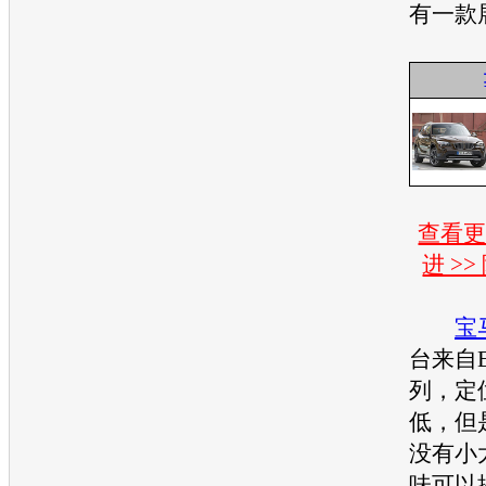
有一款
查看
进 >
宝
台来自E
列，定
低，但
没有小
味可以