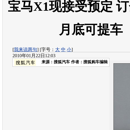
宝马X1现接受预定 订
月底可提车
[
我来说两句
] [字号：
大
中
小
]
2010年01月22日12:03
来源：
搜狐汽车
作者：搜狐购车编辑