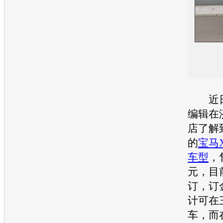
近日
编辑在
店了解
的
宝马
车型
，
元，目
订，订
计可在
车，而