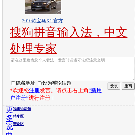
2010款宝马X1 官方
搜狗拼音输入法，中文
处理专家
隐藏地址
设为辩论话题
*欢迎您
注册
发言。请点击右上角
“新用
户注册”
进行注册！
更
我来说两句
多
精华区
辩论区
说
两