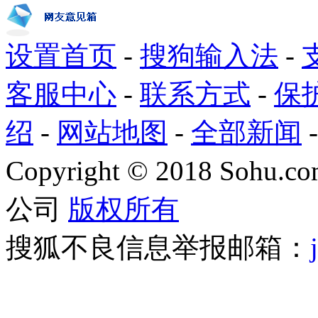
设置首页
-
搜狗输入法
-
客服中心
-
联系方式
-
保
绍
-
网站地图
-
全部新闻
Copyright
©
2018 Sohu.com
公司
版权所有
搜狐不良信息举报邮箱：