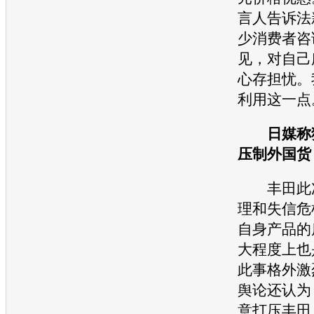
言人告诉法
少消费者咨
见，对自己
心存担忧。
利用这一点
日媒称
压制外国货
丰田
此
理和失信危
自身产品的
大程度上也
此事格外激
舆论还认为
意打压
丰田