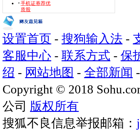
手机证券荐优
质股
设置首页
-
搜狗输入法
-
客服中心
-
联系方式
-
保
绍
-
网站地图
-
全部新闻
Copyright
©
2018 Sohu.com
公司
版权所有
搜狐不良信息举报邮箱：