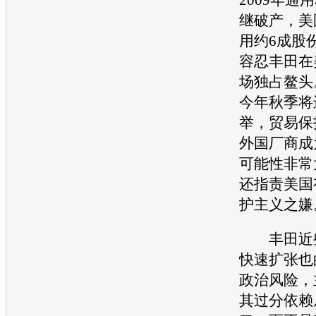
继破产，美
用
约6成股
容忍
丰田
在
场独占鳌头
今年秋季将
举，贸易保
外国厂商成
可能性非常
还指责美国
护主义之嫌
丰田
近
快速扩张也
政治风险，
其过分依赖