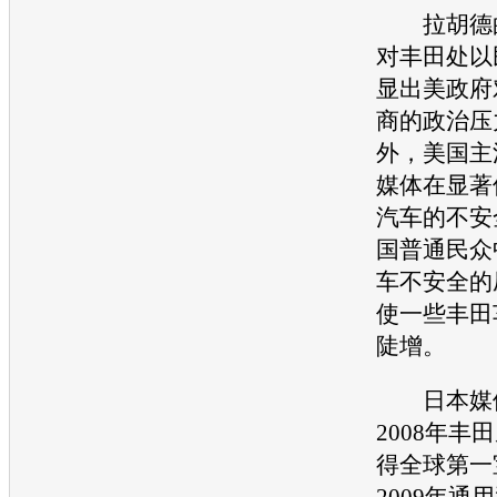
拉胡德的
对
丰田
处以
显出美政府
商的政治压
外，美国主
媒体在显著
汽车
的不安
国普通民众
车不安全的
使一些
丰田
陡增。
日本媒体
2008年
丰田
得全球第一
2009年
通用