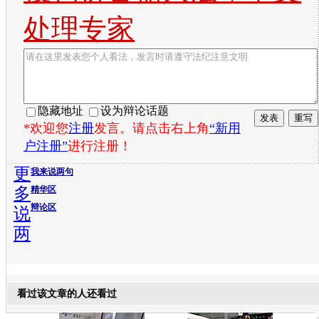
处理专家
隐藏地址
设为辩论话题
*欢迎您
注册
发言。请点击右上角
“新用
户注册”
进行注册！
更
我来说两句
多
精华区
辩论区
说
两
看过该文章的人还看过