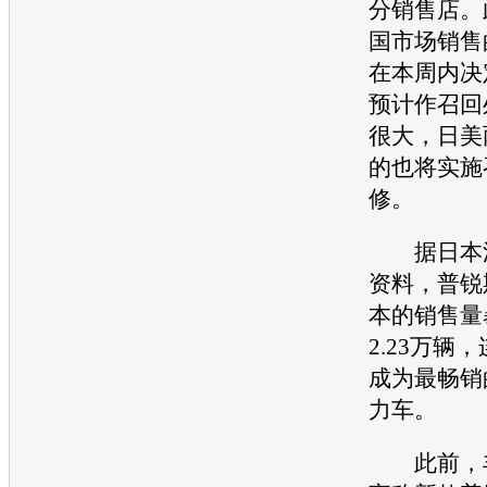
分销售店。
国市场销售
在本周内决
预计作
召回
很大，日美
的也将实施
修。
据日本汽
资料，
普锐
本的销售量
2.23万辆
成为最畅销
力车。
此前，