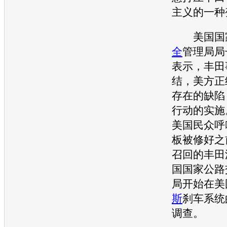
主义的一种
美国国
全
管理局局
表示，
丰田
结，美方正
存在的缺陷
行动的实施
美国民众呼
板被修好之
召回
的
丰田
国国家公路
局开始在美
斯
刹车系统
调查。