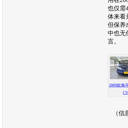
也仅需
体来看
但保养
中也无
言。
2009款海
C
（信