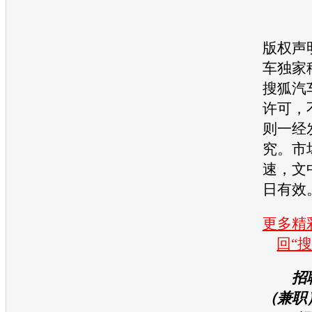
版权声
车独家
搜狐汽
许可，
则一经
究。市
速，文
日有效
更多精彩
回“
招
（兼职