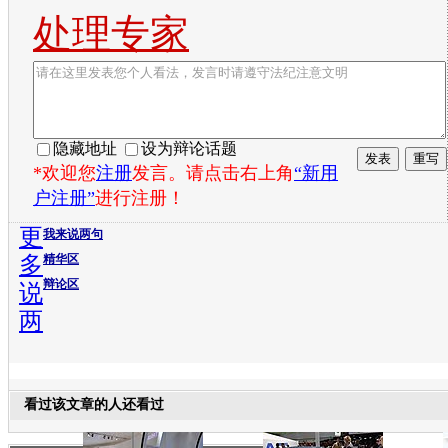
处理专家
隐藏地址
设为辩论话题
*欢迎您
注册
发言。请点击右上角
“新用
户注册”
进行注册！
更
我来说两句
多
精华区
辩论区
说
两
看过该文章的人还看过