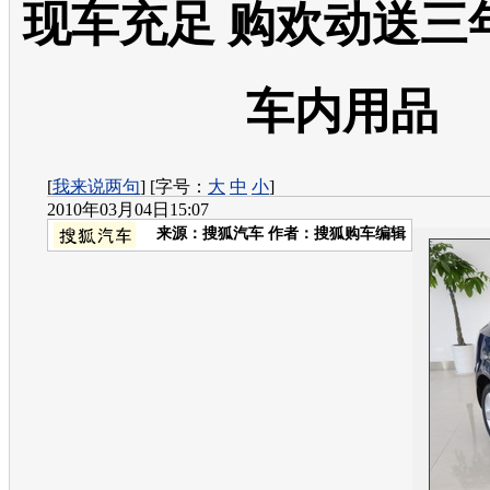
现车充足 购欢动送三
车内用品
[
我来说两句
] [字号：
大
中
小
]
2010年03月04日15:07
来源：
搜狐汽车
作者：搜狐购车编辑