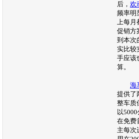
后，
欢
频率明
上每月
促销方
到本次
实比较
手应该
算。
海
提供了
整车质
以500
在免费
主每次
用在2