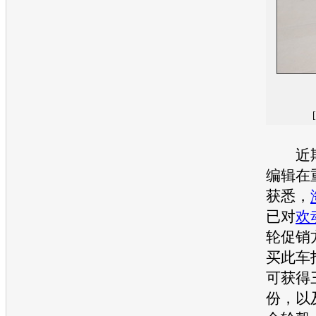
近期
编辑在
获悉，
已对
欢
轮促销
买此车
可获得
份，以