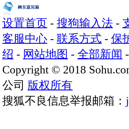
设置首页
-
搜狗输入法
-
客服中心
-
联系方式
-
保
绍
-
网站地图
-
全部新闻
Copyright
©
2018 Sohu.com
公司
版权所有
搜狐不良信息举报邮箱：