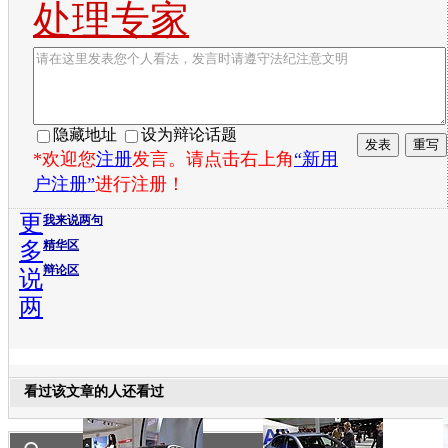
处理专家
隐藏地址
设为辩论话题
*欢迎您
注册
发言。请点击右上角
“新用
户注册”
进行注册！
更
我来说两句
多
精华区
辩论区
说
两
看过该文章的人还看过