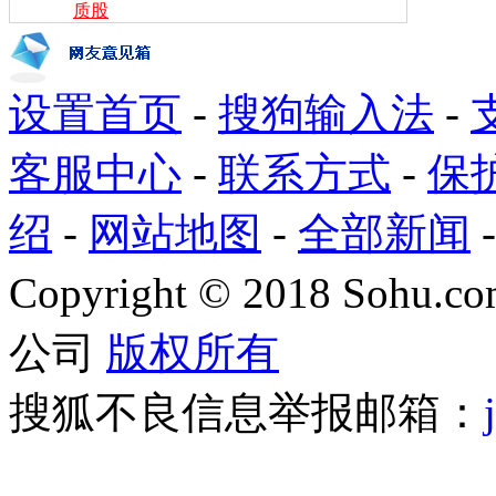
质股
设置首页
-
搜狗输入法
-
客服中心
-
联系方式
-
保
绍
-
网站地图
-
全部新闻
Copyright
©
2018 Sohu.com
公司
版权所有
搜狐不良信息举报邮箱：