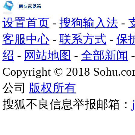
设置首页
-
搜狗输入法
-
客服中心
-
联系方式
-
保
绍
-
网站地图
-
全部新闻
Copyright
©
2018 Sohu.com
公司
版权所有
搜狐不良信息举报邮箱：