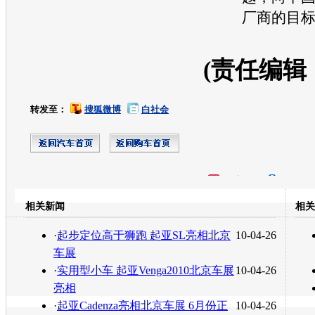
厂商的目
(责任编辑
转发至：
搜狐微博
白社会
开心网
人人网
豆瓣
相关新闻
相关
转发至：
·
起步定位高于狮跑 起亚SL亮相北京
10-04-26
车展
·
实用型小车 起亚Venga2010北京车展
10-04-26
亮相
·
起亚Cadenza亮相北京车展 6月份正
10-04-26