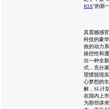
KIA
”的新
其震撼感
科技的豪
效的动力
操控性和
出一种全
式，充分
望摆脱现
心梦想的
解，SL计
在国内上
为那些讲