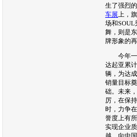
生了强烈
车展
上，旗
场和
SOUL
舞，则是
牌形象的
今年一
达起亚
累计
辆，为达成
销量目标
础。未来
厉，在保
时，力争
誉度上有
实现企业
越，向中